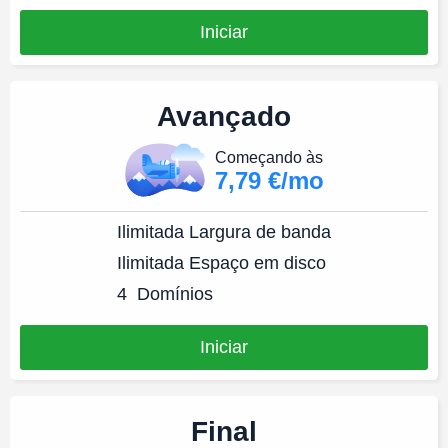
Iniciar
Avançado
Começando às
7,79 €/mo
Ilimitada
Largura de banda
Ilimitada
Espaço em disco
4
Domínios
Iniciar
Final