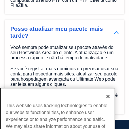
computador usando FTP com um FTP Cliente como
FileZilla.
Posso atualizar meu pacote mais
tarde?
Você sempre pode atualizar seu pacote através do
seu Hostwinds Área do cliente. A atualização é um
processo rápido, e não há tempo de inatividade.
Se você registrar mais domínios ou precisar usar sua
conta para hospedar mais sites, atualizar seu pacote
para hospedagem avançada ou Ultimate Web pode
ser feita em alguns cliques.
Depois de atualizar seu plano e pagou a fatura, você
pode começar a adicionar mais domínios
imediatamente.
This website uses tracking technologies to enable
our website functionalities, to enhance user
experience or to analyze performance and traffic.
We may also share information about your use of