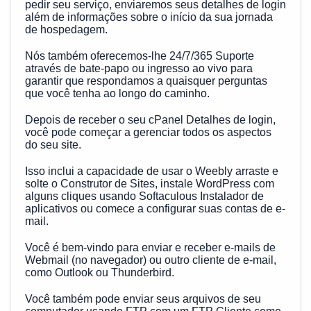
pedir seu serviço, enviaremos seus detalhes de login
além de informações sobre o início da sua jornada
de hospedagem.
Nós também oferecemos-lhe 24/7/365 Suporte
através de bate-papo ou ingresso ao vivo para
garantir que respondamos a quaisquer perguntas
que você tenha ao longo do caminho.
Depois de receber o seu cPanel Detalhes de login,
você pode começar a gerenciar todos os aspectos
do seu site.
Isso inclui a capacidade de usar o Weebly arraste e
solte o Construtor de Sites, instale WordPress com
alguns cliques usando Softaculous Instalador de
aplicativos ou comece a configurar suas contas de e-
mail.
Você é bem-vindo para enviar e receber e-mails de
Webmail (no navegador) ou outro cliente de e-mail,
como Outlook ou Thunderbird.
Você também pode enviar seus arquivos de seu