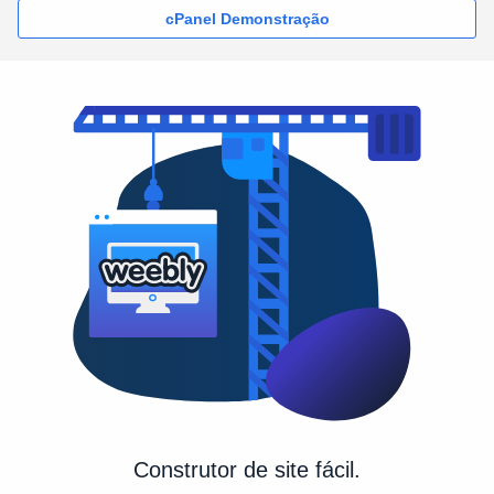
cPanel Demonstração
Construtor de site fácil.