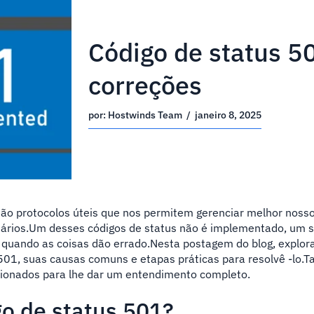
Código de status 5
correções
por:
Hostwinds Team
/
janeiro 8, 2025
são protocolos úteis que nos permitem gerenciar melhor nosso
ários.Um desses códigos de status não é implementado, um 
 quando as coisas dão errado.Nesta postagem do blog, explo
s 501, suas causas comuns e etapas práticas para resolvê -lo
ionados para lhe dar um entendimento completo.
go de status 501?