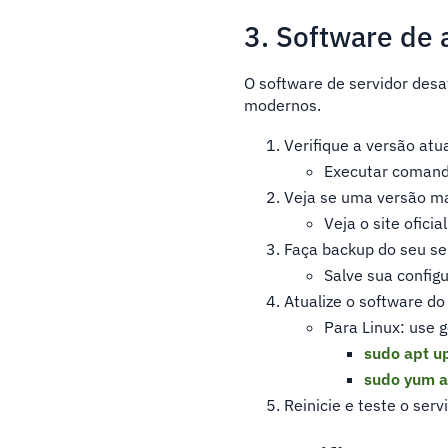
3. Software de 
O software de servidor desa
modernos.
Verifique a versão atua
Executar coman
Veja se uma versão ma
Veja o site ofici
Faça backup do seu ser
Salve sua configu
Atualize o software do 
Para Linux: use 
sudo apt u
sudo yum a
Reinicie e teste o servi