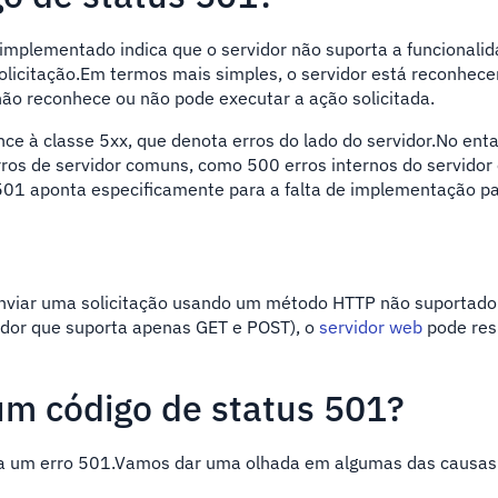
implementado indica que o servidor não suporta a funcionali
olicitação.Em termos mais simples, o servidor está reconhec
não reconhece ou não pode executar a ação solicitada.
nce à classe 5xx, que denota erros do lado do servidor.No enta
rros de servidor comuns, como 500 erros internos do servidor
 501 aponta especificamente para a falta de implementação p
enviar uma solicitação usando um método HTTP não suportado
dor que suporta apenas GET e POST), o
servidor web
pode re
um código de status 501?
 a um erro 501.Vamos dar uma olhada em algumas das causas