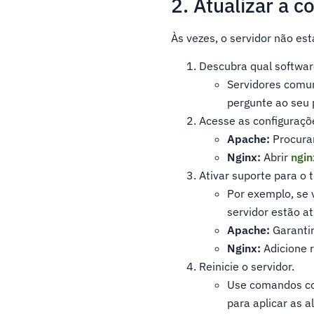
2. Atualizar a c
Às vezes, o servidor não est
Descubra qual softwar
Servidores comun
pergunte ao seu
Acesse as configuraçõe
Apache:
Procura
Nginx:
Abrir
ngin
Ativar suporte para o t
Por exemplo, se 
servidor estão at
Apache:
Garanti
Nginx:
Adicione r
Reinicie o servidor.
Use comandos 
para aplicar as a