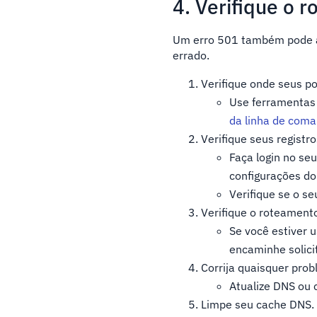
4. Verifique o 
Um erro 501 também pode ac
errado.
Verifique onde seus p
Use ferramenta
da linha de com
Verifique seus registr
Faça login no se
configurações do
Verifique se o se
Verifique o roteamento
Se você estiver u
encaminhe solici
Corrija quaisquer pro
Atualize DNS ou 
Limpe seu cache DNS.