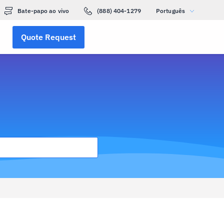
Bate-papo ao vivo
(888) 404-1279
Português
Quote Request