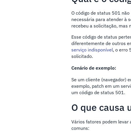
O código de status 501 não 
necessária para atender à s
recebeu a solicitação, mas 
Esse código de status perte
diferentemente de outros e
serviço indisponível
, o erro
solicitado.
Cenário de exemplo:
Se um cliente (navegador) 
exemplo, patch em um servi
um código de status 501.
O que causa 
Vários fatores podem levar
comuns: