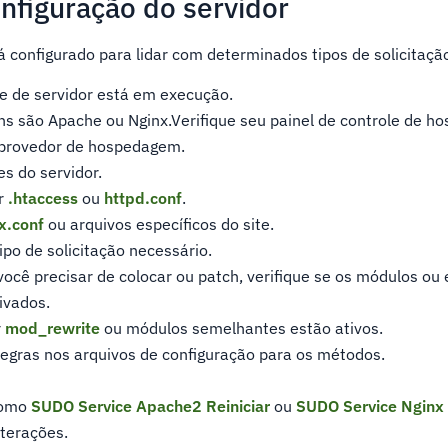
onfiguração do servidor
á configurado para lidar com determinados tipos de solicitaçã
e de servidor está em execução.
s são Apache ou Nginx.Verifique seu painel de controle de 
 provedor de hospedagem.
s do servidor.
r
.htaccess
ou
httpd.conf
.
x.conf
ou arquivos específicos do site.
ipo de solicitação necessário.
você precisar de colocar ou patch, verifique se os módulos ou
ivados.
r
mod_rewrite
ou módulos semelhantes estão ativos.
egras nos arquivos de configuração para os métodos.
como
SUDO Service Apache2 Reiniciar
ou
SUDO Service Nginx 
lterações.