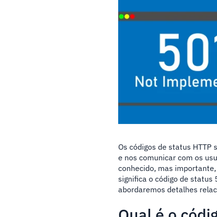
Os códigos de status HTTP 
e nos comunicar com os usu
conhecido, mas importante,
significa o código de statu
abordaremos detalhes relac
Qual é o códi