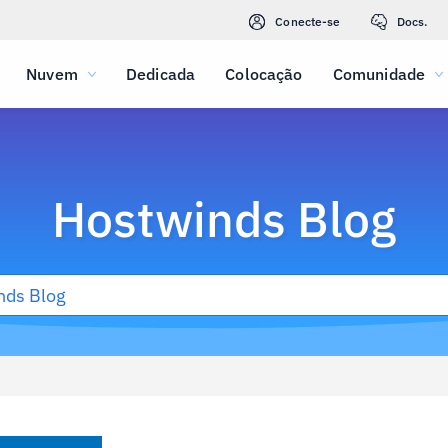
Conecte-se
Docs.
Nuvem
Dedicada
Colocação
Comunidade
Hostwinds Blog