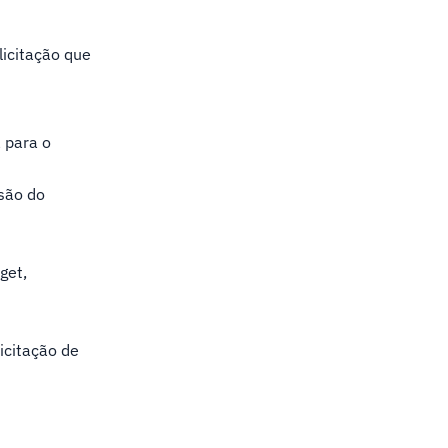
licitação que
 para o
são do
get,
icitação de