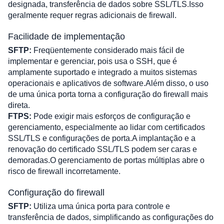
designada, transferência de dados sobre SSL/TLS.Isso 
geralmente requer regras adicionais de firewall.
Facilidade de implementação
SFTP:
 Freqüentemente considerado mais fácil de 
implementar e gerenciar, pois usa o SSH, que é 
amplamente suportado e integrado a muitos sistemas 
operacionais e aplicativos de software.Além disso, o uso 
de uma única porta torna a configuração do firewall mais 
direta.
FTPS:
 Pode exigir mais esforços de configuração e 
gerenciamento, especialmente ao lidar com certificados 
SSL/TLS e configurações de porta.A implantação e a 
renovação do certificado SSL/TLS podem ser caras e 
demoradas.O gerenciamento de portas múltiplas abre o 
risco de firewall incorretamente.
Configuração do firewall
SFTP:
 Utiliza uma única porta para controle e 
transferência de dados, simplificando as configurações do 