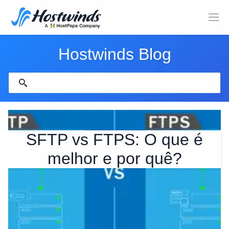
Hostwinds Blog
SFTP vs FTPS: O que é
melhor e por quê?