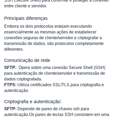
SSH (Secure Shell) para confirmar e proteger a conexão 
entre cliente e servidor. 
Principais diferenças
Embora os dois protocolos estejam executando 
essencialmente as mesmas ações de estabelecer 
conexões seguras de cliente/servidor e criptografar a 
transmissão de dados, são protocolos completamente 
diferentes. 
Comunicação de rede
SFTP:
Opera sobre uma conexão Secure Shell (SSH) 
para autenticação de cliente/servidor e transmissão de 
dados criptografada.
FTPS:
 Utiliza certificados SSL/TLS para criptografia e 
autenticação.
Criptografia e autenticação:
SFTP:
 Depende de pares de chaves ssh para 
autenticação.Os pares de teclas SSH consistem em uma 