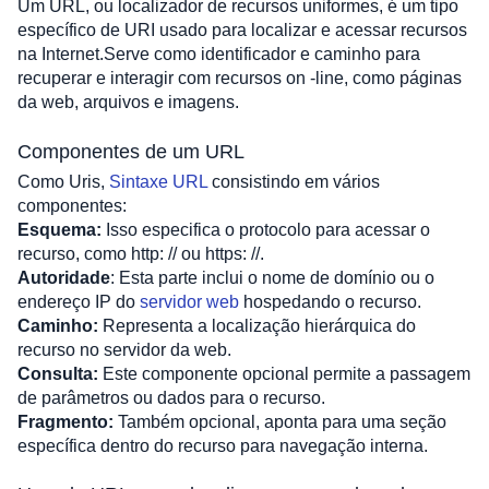
Um URL, ou localizador de recursos uniformes, é um tipo 
específico de URI usado para localizar e acessar recursos 
na Internet.Serve como identificador e caminho para 
recuperar e interagir com recursos on -line, como páginas 
da web, arquivos e imagens.
Componentes de um URL
Como Uris, 
Sintaxe URL
 consistindo em vários 
componentes:
Esquema:
 Isso especifica o protocolo para acessar o 
recurso, como http: // ou https: //.
Autoridade
: Esta parte inclui o nome de domínio ou o 
endereço IP do 
servidor web
 hospedando o recurso.
Caminho:
 Representa a localização hierárquica do 
recurso no servidor da web.
Consulta:
 Este componente opcional permite a passagem 
de parâmetros ou dados para o recurso.
Fragmento:
 Também opcional, aponta para uma seção 
específica dentro do recurso para navegação interna.