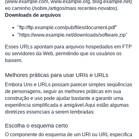
(www.example.com, www.example.org, blog.example.net) 
eo caminho (/sobre,/artigos/mais recentes-novatos).
Downloads de arquivos
"ftp://ftp.example.com/pub/files/document.pdf"
"https://www.example.net/downloads/software.zip"
Esses URLs apontam para arquivos hospedados em FTP 
ou servidores da Web, permitindo que os usuários os 
baixem. 
Melhores práticas para usar URIs e URLs
Embora Uris e URLs possam parecer simples seqüências 
de personagens, seguir as melhores práticas em sua 
construção e uso pode ajudar bastante a garantir uma 
experiência simplificada e amigável.Aqui estão algumas 
diretrizes essenciais a serem lembradas:
Escolha o esquema certo
O componente do esquema de um URI ou URL especifica 