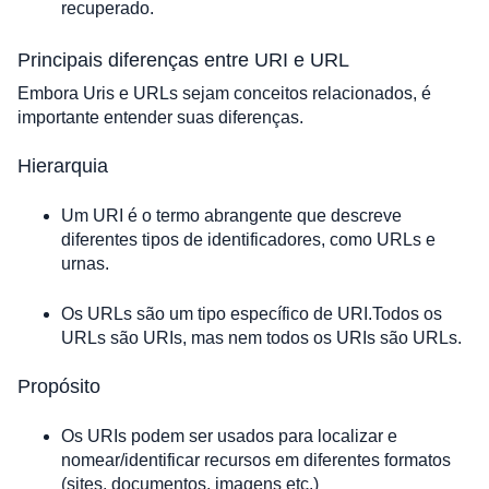
recuperado.
Principais diferenças entre URI e URL
Embora Uris e URLs sejam conceitos relacionados, é 
importante entender suas diferenças.
Hierarquia
Um URI é o termo abrangente que descreve 
diferentes tipos de identificadores, como URLs e 
urnas.
Os URLs são um tipo específico de URI.Todos os 
URLs são URIs, mas nem todos os URIs são URLs.
Propósito
Os URIs podem ser usados ​​para localizar e 
nomear/identificar recursos em diferentes formatos 
(sites, documentos, imagens etc.)