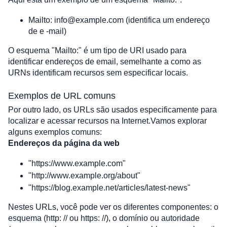
Mailto: info@example.com (identifica um endereço 
de e -mail)
O esquema "Mailto:" é um tipo de URI usado para 
identificar endereços de email, semelhante a como as 
URNs identificam recursos sem especificar locais.
Exemplos de URL comuns
Por outro lado, os URLs são usados ​​especificamente para 
localizar e acessar recursos na Internet.Vamos explorar 
alguns exemplos comuns:
Endereços da página da web
"https://www.example.com"
"http://www.example.org/about"
"https://blog.example.net/articles/latest-news"
Nestes URLs, você pode ver os diferentes componentes: o 
esquema (http: // ou https: //), o domínio ou autoridade 