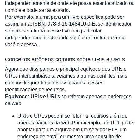
independentemente de onde ele possa estar localizado ou 
como ele pode ser acessado.
Por exemplo, a urna para um livro específica pode ser 
assim: urna: ISBN: 978-3-16-148410-0-Esse identificador 
sempre se referirá a esse livro em particular, 
independentemente de onde você o encontra ou como 
você o acessa.
Conceitos errôneos comuns sobre URIs e URLs
Agora que dissipamos o principal equívoco dos URIs e 
URLs intercambiáveis, vejamos algumas conflitos mais 
comuns frequentemente associados a esses 
identificadores de recursos.
Equívoco:
 URIs e URLs se referem apenas a endereços 
da web
URIs e URLs podem se referir a recursos além de 
apenas páginas da web.Por exemplo, um URL pode 
apontar para um arquivo em um servidor FTP, um 
endereço de email ou mesmo uma consulta de 