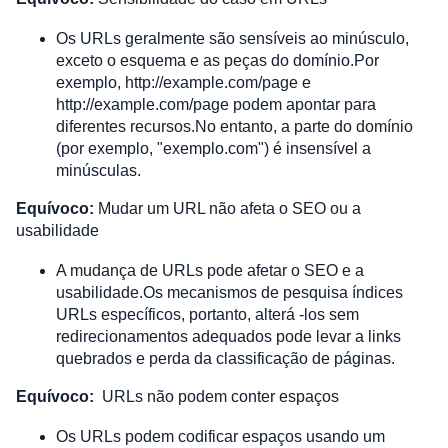
Os URLs geralmente são sensíveis ao minúsculo, 
exceto o esquema e as peças do domínio.Por 
exemplo, http://example.com/page e 
http://example.com/page podem apontar para 
diferentes recursos.No entanto, a parte do domínio 
(por exemplo, "exemplo.com") é insensível a 
minúsculas.
Equívoco:
 Mudar um URL não afeta o SEO ou a 
usabilidade
A mudança de URLs pode afetar o SEO e a 
usabilidade.Os mecanismos de pesquisa índices 
URLs específicos, portanto, alterá -los sem 
redirecionamentos adequados pode levar a links 
quebrados e perda da classificação de páginas.
Equívoco:
URLs não podem conter espaços
Os URLs podem codificar espaços usando um 