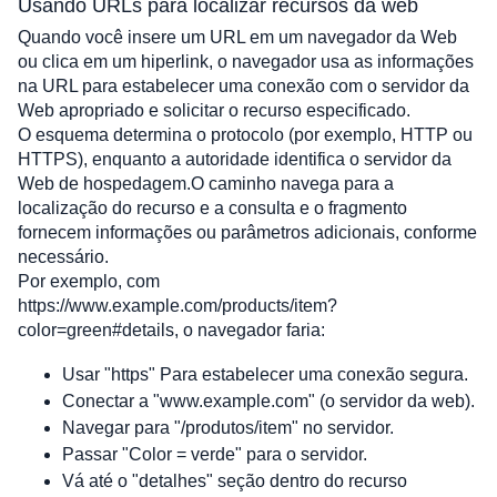
Usando URLs para localizar recursos da web
Quando você insere um URL em um navegador da Web 
ou clica em um hiperlink, o navegador usa as informações 
na URL para estabelecer uma conexão com o servidor da 
Web apropriado e solicitar o recurso especificado.
O esquema determina o protocolo (por exemplo, HTTP ou 
HTTPS), enquanto a autoridade identifica o servidor da 
Web de hospedagem.O caminho navega para a 
localização do recurso e a consulta e o fragmento 
fornecem informações ou parâmetros adicionais, conforme 
necessário.
Por exemplo, com 
https://www.example.com/products/item?
color=green#details, o navegador faria:
Usar 
"https"
 Para estabelecer uma conexão segura.
Conectar a
 "www.example.com"
 (o servidor da web).
Navegar para
 "/produtos/item"
 no servidor.
Passar 
"Color = verde" 
para o servidor.
Vá até o
 "detalhes"
 seção dentro do recurso 