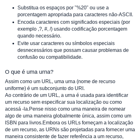
Substitua os espaços por "%20" ou use a 
porcentagem apropriada para caracteres não-ASCII.
Encoda caracteres com significados especiais (por 
exemplo ,?, #, /) usando codificação porcentagem 
quando necessário.
Evite usar caracteres ou símbolos especiais 
desnecessários que possam causar problemas de 
confusão ou compatibilidade.
O que é uma urna?
Assim como um URL, uma urna (nome de recurso 
uniforme) é um subconjunto do URI. 
Ao contrário de um URL, a urna é usada para identificar 
um recurso sem especificar sua localização ou como 
acessá -la.Pense nisso como uma maneira de nomear 
algo de uma maneira globalmente única, assim como um 
ISBN para livros.Embora os URLs forneçam a localização 
de um recurso, as URNs são projetadas para fornecer uma 
maneira consistente de fazer referência a um recurso, 