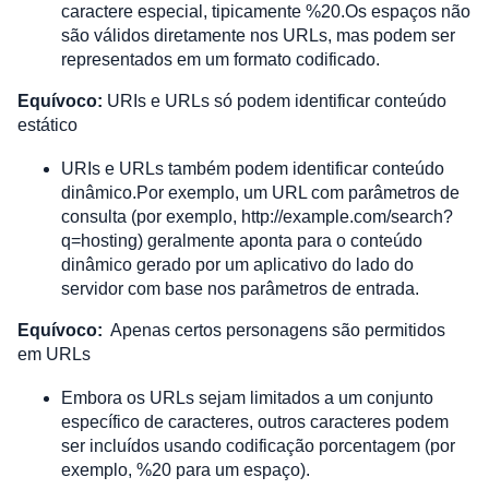
caractere especial, tipicamente %20.Os espaços não 
são válidos diretamente nos URLs, mas podem ser 
representados em um formato codificado.
Equívoco:
 URIs e URLs só podem identificar conteúdo 
estático
URIs e URLs também podem identificar conteúdo 
dinâmico.Por exemplo, um URL com parâmetros de 
consulta (por exemplo, http://example.com/search?
q=hosting) geralmente aponta para o conteúdo 
dinâmico gerado por um aplicativo do lado do 
servidor com base nos parâmetros de entrada.
Equívoco:
Apenas certos personagens são permitidos 
em URLs
Embora os URLs sejam limitados a um conjunto 
específico de caracteres, outros caracteres podem 
ser incluídos usando codificação porcentagem (por 
exemplo, %20 para um espaço). 