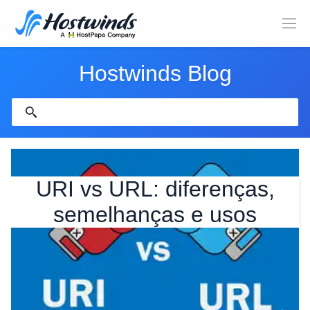
Hostwinds Blog
URI vs URL: diferenças,
semelhanças e usos