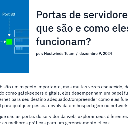
Portas de servidor
que são e como ele
funcionam?
por:
Hostwinds Team
/
dezembro 9, 2024
eb são um aspecto importante, mas muitas vezes esquecido, d
o como gatekeepers digitais, eles desempenham um papel f
nternet para seu destino adequado.Compreender como eles fu
l para qualquer pessoa envolvida em hospedagem ou network
que são as portas do servidor da web, explorar seus diferente
ar as melhores práticas para um gerenciamento eficaz.