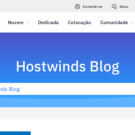
Conecte-se
Docs.
Nuvem
Dedicada
Colocação
Comunidade
Hostwinds Blog