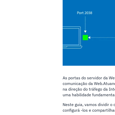
As portas do servidor da W
comunicação da Web.Atuand
na direção do tráfego da I
uma habilidade fundamenta
Neste guia, vamos dividir o 
configurá -los e compartilh