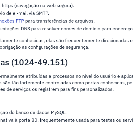
 https (navegação na web segura).
vio de e -mail via SMTP.
nexões FTP
para transferências de arquivos.
icitações DNS para resolver nomes de domínio para endereços
lamente conhecidas, elas são frequentemente direcionadas 
obrigação as configurações de segurança.
das (1024-49.151)
ormalmente atribuídas a processos no nível do usuário e aplic
ão são tão fortemente controladas como portas conhecidas, pe
s de serviços os registrem para fins personalizados.
ação do banco de dados MySQL.
rnativa à porta 80, frequentemente usada para testes ou serv