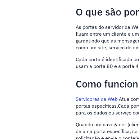
O que são por
As portas do servidor da W
fluam entre um cliente e um
garantindo que as mensagens
como um site, serviço de ema
Cada porta é identificada 
usam a porta 80 e a porta 4
Como funcion
Servidores da Web
Atue com
portas específicas.Cada por
para os dados ou serviço co
Quando um navegador (client
de uma porta específica, c
solicitação e envia o conteú