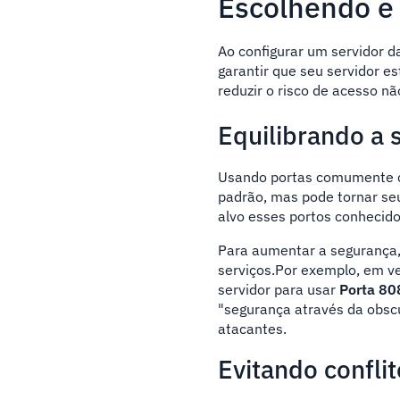
Escolhendo e 
Ao configurar um servidor d
garantir que seu servidor e
reduzir o risco de acesso n
Equilibrando a
Usando portas comumente 
padrão, mas pode tornar se
alvo esses portos conhecido
Para aumentar a segurança,
serviços.Por exemplo, em ve
servidor para usar
Porta 80
"segurança através da obsc
atacantes.
Evitando confli