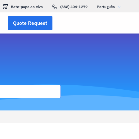
Bate-papo ao vivo
(888) 404-1279
Português
Quote Request