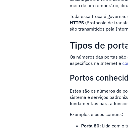
meio de um temporário, di
Toda essa troca é governad
HTTPS
(Protocolo de transf
são transmitidos pela Intern
Tipos de port
Os números das portas são d
específicos na Internet e
co
Portos conheci
Estes são os números de po
sistema e serviços padroni
fundamentais para a funcio
Exemplos e usos comuns:
Porta 80:
Lida com o t