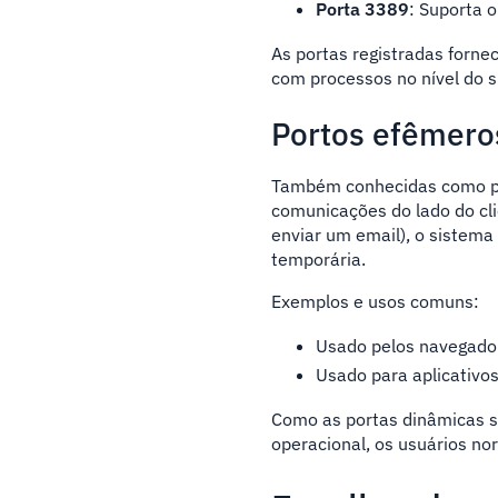
Porta 3389
: Suporta 
As portas registradas fornec
com processos no nível do 
Portos efêmero
Também conhecidas como por
comunicações do lado do cli
enviar um email), o sistema
temporária.
Exemplos e usos comuns:
Usado pelos navegador
Usado para aplicativo
Como as portas dinâmicas s
operacional, os usuários n