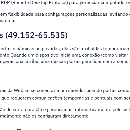
o RDP (Remote Desktop Protocol) para gerenciar computadore
em flexibilidade para configurações personalizadas, evitando 
sistema.
s (49.152-65.535)
tas dinâmicas ou privadas, elas são atribuídas temporaria
ente.Quando um dispositivo inicia uma conexão (como visitar 
 operacional atribui uma dessas portas para lidar com a comu
es da Web ao se conectar a um servidor usando portas como
s que requerem comunicações temporárias e pontuais com ser
ão de curta duração e gerenciadas automaticamente pelo si
ormalmente não os configuram diretamente.