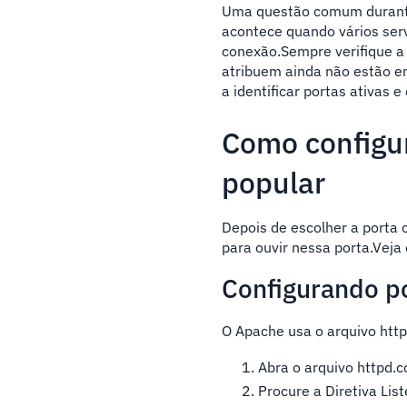
Uma questão comum durante
acontece quando vários ser
conexão.Sempre verifique a 
atribuem ainda não estão 
a identificar portas ativas e 
Como configu
popular
Depois de escolher a porta 
para ouvir nessa porta.Veja
Configurando p
O Apache usa o arquivo httpd
Abra o arquivo httpd.c
Procure a Diretiva Lis