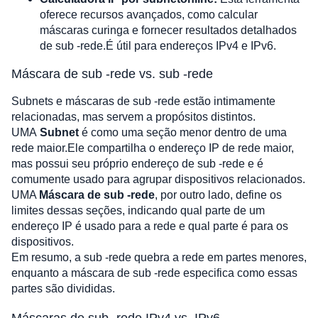
oferece recursos avançados, como calcular
máscaras curinga e fornecer resultados detalhados
de sub -rede.É útil para endereços IPv4 e IPv6.
Máscara de sub -rede vs. sub -rede
Subnets e máscaras de sub -rede estão intimamente
relacionadas, mas servem a propósitos distintos.
UMA
Subnet
é como uma seção menor dentro de uma
rede maior.Ele compartilha o endereço IP de rede maior,
mas possui seu próprio endereço de sub -rede e é
comumente usado para agrupar dispositivos relacionados.
UMA
Máscara de sub -rede
, por outro lado, define os
limites dessas seções, indicando qual parte de um
endereço IP é usado para a rede e qual parte é para os
dispositivos.
Em resumo, a sub -rede quebra a rede em partes menores,
enquanto a máscara de sub -rede especifica como essas
partes são divididas.