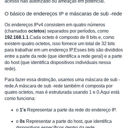
acesso não autorizado ou ameaças em potencial.
O básico de endereços IP e máscaras de sub -rede
Os endereços IPv4 consistem em quatro números
(chamados
octetos
) separados por períodos, como
192.168.1.1
.Cada octeto é composto de 8 bits e, como
existem quatro octetos, isso fornece um total de 32 bits
para trabalhar em um endereço IP.Esses bits são divididos
entre a parte da rede (que identifica a rede geral) e a parte
do host (que identifica dispositivos individuais nessa
rede).
Para fazer essa distinção, usamos uma máscara de sub -
rede.A máscara de sub -rede também é composta por
quatro octetos, mas é estruturada usando 1 e 0.Aqui está
como funciona:
o
1's
Representar a parte da rede do endereço IP.
o
0s
Representar a parte do host, que identifica
dispositivos específicos dentro da rede.