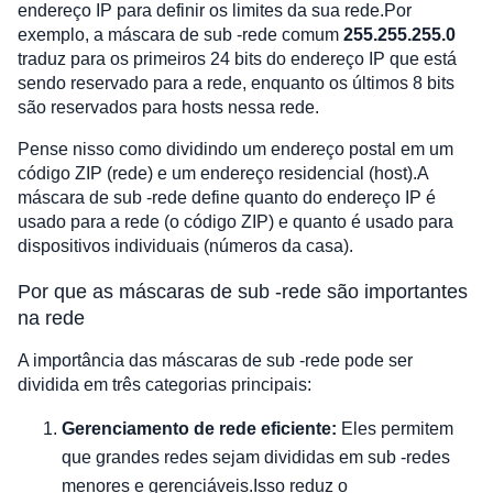
endereço IP para definir os limites da sua rede.Por
exemplo, a máscara de sub -rede comum
255.255.255.0
traduz para os primeiros 24 bits do endereço IP que está
sendo reservado para a rede, enquanto os últimos 8 bits
são reservados para hosts nessa rede.
Pense nisso como dividindo um endereço postal em um
código ZIP (rede) e um endereço residencial (host).A
máscara de sub -rede define quanto do endereço IP é
usado para a rede (o código ZIP) e quanto é usado para
dispositivos individuais (números da casa).
Por que as máscaras de sub -rede são importantes
na rede
A importância das máscaras de sub -rede pode ser
dividida em três categorias principais:
Gerenciamento de rede eficiente:
Eles permitem
que grandes redes sejam divididas em sub -redes
menores e gerenciáveis.Isso reduz o