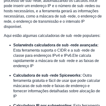
processo de sub -rede, automatizando os cálculos.Você
pode inserir um endereço IP e o número de sub -redes ou
hosts necessários, e a ferramenta gerará as informações
necessárias, como a máscara de sub -rede, o endereço de
rede, o endereço de transmissão e o intervalo IP
disponível.
Aqui estão algumas calculadoras de sub -rede populares:
Solarwinds calculadora de sub -rede avançada:
Esta ferramenta suporta o CIDR e a sub -rede de
classe para endereços IPv4 e IPv6.Ele calcula
rapidamente a máscara de sub -rede e as faixas de
endereço IP
Calculadora de sub -rede Spiceworks:
Outra
ferramenta gratuita e fácil de usar que pode calcular
máscaras de sub-rede e faixas de endereço e
fornecer informações detalhadas sobre alocação de
IP
Calculadora IP por subnetonline:
Esta ferramenta