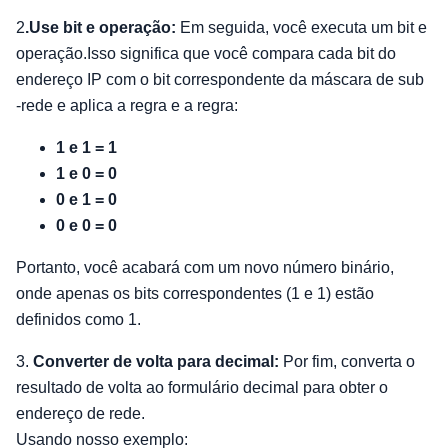
2
.Use bit e operação:
Em seguida, você executa um bit e
operação.Isso significa que você compara cada bit do
endereço IP com o bit correspondente da máscara de sub
-rede e aplica a regra e a regra:
1 e 1 = 1
1 e 0 = 0
0 e 1 = 0
0 e 0 = 0
Portanto, você acabará com um novo número binário,
onde apenas os bits correspondentes (1 e 1) estão
definidos como 1.
3.
Converter de volta para decimal:
Por fim, converta o
resultado de volta ao formulário decimal para obter o
endereço de rede.
Usando nosso exemplo: