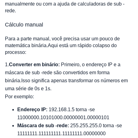
manualmente ou com a ajuda de calculadoras de sub -
rede.
Cálculo manual
Para a parte manual, você precisa usar um pouco de
matemática binária.Aqui está um rápido colapso do
processo:
1.
Converter em binário:
Primeiro, o endereço IP e a
máscara de sub -rede são convertidos em forma
binária.Isso significa apenas transformar os números em
uma série de 0s e 1s.
Por exemplo:
Endereço IP:
192.168.1.5 torna -se
11000000.10101000.00000001.00000101
Máscara de sub -rede:
255.255.255.0 torna -se
11111111.111111111.11111111.00000000