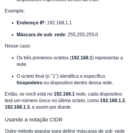
Exemplo:
Endereço IP:
192.168.1.1
Máscara de sub -rede:
255.255.255.0
Nesse caso:
Os três primeiros octetos (
192.168.1
) representar a
rede.
O octeto final (o "1") identifica o específico
hospedeiro
ou dispositivo dentro dessa rede.
Então, se você está no
192.168.1
rede, cada dispositivo
terá um número único no último octeto, como
192.168.1.2
,
192.168.1.3
, e assim por diante.
Usando a notação CIDR
Outro método popular para definir máscaras de sub -rede