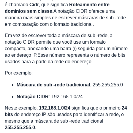
é chamado
Cidr
, que significa
Roteamento entre
domínios sem classe
.A notação CIDR oferece uma
maneira mais simples de escrever máscaras de sub -rede
em comparação com o formato tradicional.
Em vez de escrever toda a máscara de sub -rede, a
notação CIDR permite que você use um formato
compacto, anexando uma barra (/) seguida por um número
ao endereço IP.Esse número representa o número de bits
usados ​​para a parte da rede do endereço.
Por exemplo:
Máscara de sub -rede tradicional:
255.255.255.0
Notação CIDR:
192.168.1.0/24
Neste exemplo,
192.168.1.0/24
significa que o primeiro
24
bits
do endereço IP são usados ​​para identificar a rede, o
mesmo que a máscara de sub -rede tradicional
255.255.255.0
. ​