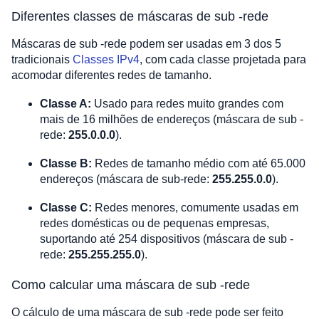
Diferentes classes de máscaras de sub -rede
Máscaras de sub -rede podem ser usadas em 3 dos 5
tradicionais
Classes IPv4
, com cada classe projetada para
acomodar diferentes redes de tamanho.
Classe A:
Usado para redes muito grandes com
mais de 16 milhões de endereços (máscara de sub -
rede:
255.0.0.0
).
Classe B:
Redes de tamanho médio com até 65.000
endereços (máscara de sub-rede:
255.255.0.0
).
Classe C:
Redes menores, comumente usadas em
redes domésticas ou de pequenas empresas,
suportando até 254 dispositivos (máscara de sub -
rede:
255.255.255.0
).
Como calcular uma máscara de sub -rede
O cálculo de uma máscara de sub -rede pode ser feito