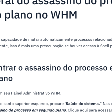
eral do assassino do p
o plano no WHM
 capacidade de matar automaticamente processos relacionad
ente, isso é mais uma preocupação se houver acesso à Shell p
trar o assassino do processo
lano
em seu Painel Administrativo WHM.
o canto superior esquerdo, procure '
Saúde do sistema."
Nas 
sino de processo em segundo plano
. Clique aqui para acessa