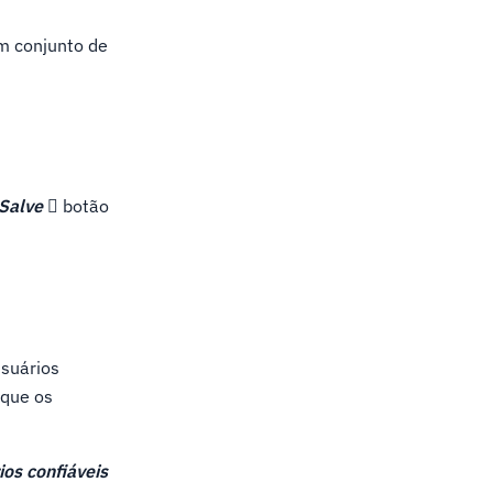
m conjunto de
Salve 
botão
suários
 que os
ios confiáveis