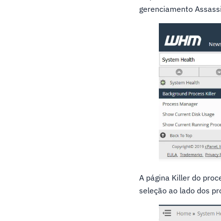
gerenciamento Assass
A página Killer do pro
seleção ao lado dos pr