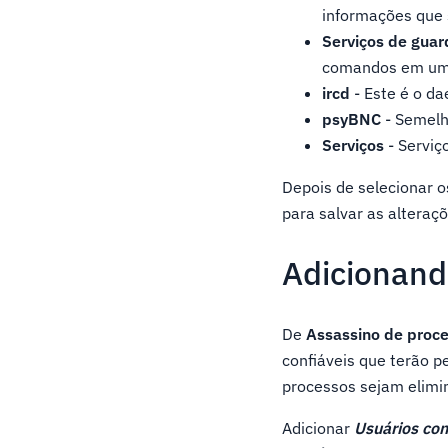
informações que 
Serviços de guar
comandos em um 
ircd
- Este é o d
psyBNC
- Semelh
Serviços
- Serviç
Depois de selecionar o
para salvar as alteraçõ
Adicionand
De
Assassino de proc
confiáveis que terão 
processos sejam elimi
Adicionar
Usuários con