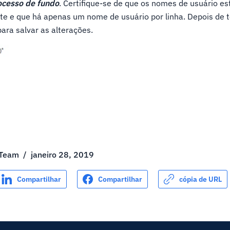
rocesso de fundo
. Certifique-se de que os nomes de usuário e
e e que há apenas um nome de usuário por linha. Depois de t
ara salvar as alterações.
 Team
/
janeiro 28, 2019
Compartilhar
Compartilhar
cópia de URL