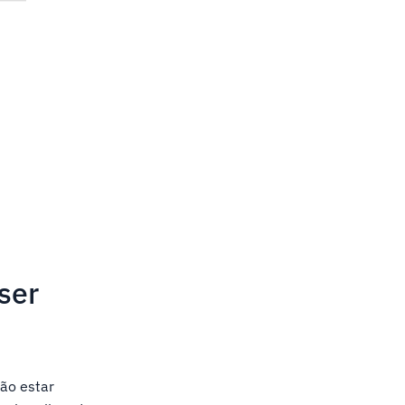
ser
não estar