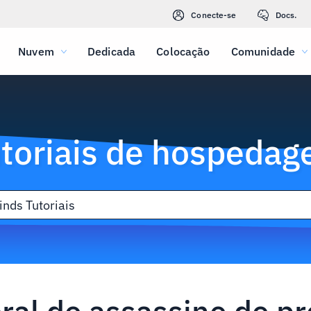
Conecte-se
Docs.
Nuvem
Dedicada
Colocação
Comunidade
toriais de hospeda