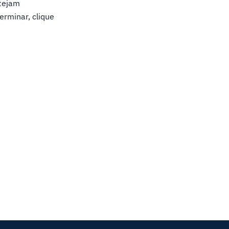
stejam
erminar, clique