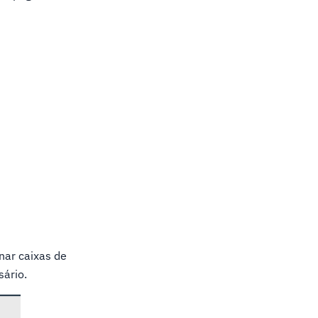
nar caixas de
sário.