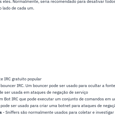
s eles. Normalmente, seria recomendado para desativar todos
o lado de cada um.
te IRC gratuito popular
 bouncer IRC. Um bouncer pode ser usado para ocultar a font
de ser usada em ataques de negação de serviço
um Bot IRC que pode executar um conjunto de comandos em um
 pode ser usado para criar uma botnet para ataques de negaçã
s
- Sniffers são normalmente usados para coletar e investigar