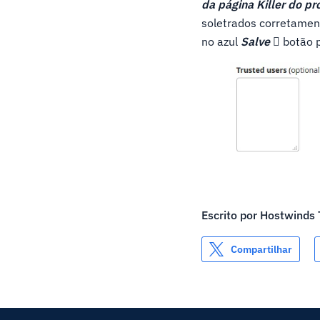
da página Killer do p
soletrados corretament
no azul
Salve 
botão p
Escrito por
Hostwinds
Compartilhar