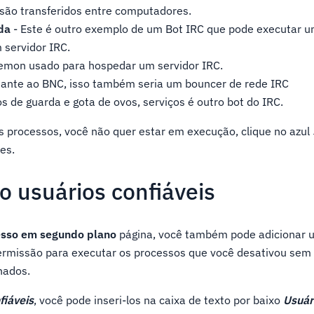
são transferidos entre computadores.
da
- Este é outro exemplo de um Bot IRC que pode executar u
servidor IRC.
aemon usado para hospedar um servidor IRC.
ante ao BNC, isso também seria um bouncer de rede IRC
os de guarda e gota de ovos, serviços é outro bot do IRC.
s processos, você não quer estar em execução, clique no azul
es.
o usuários confiáveis
esso em segundo plano
página, você também pode adicionar u
permissão para executar os processos que você desativou sem
nados.
fiáveis
, você pode inseri-los na caixa de texto por baixo
Usuár