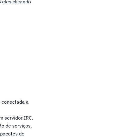
 eles clicando
e conectada a
 servidor IRC.
o de serviços.
 pacotes de