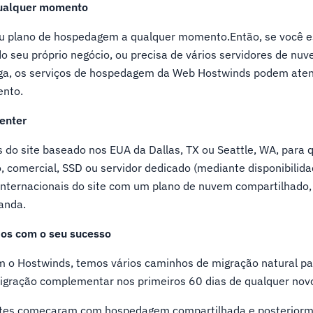
qualquer momento
eu plano de hospedagem a qualquer momento.Então, se você 
 seu próprio negócio, ou precisa de vários servidores de n
ga, os serviços de hospedagem da Web Hostwinds podem aten
ento.
center
s do site baseado nos EUA da Dallas, TX ou Seattle, WA, para 
, comercial, SSD ou servidor dedicado (mediante disponibilida
 internacionais do site com um plano de nuvem compartilhado,
anda.
os com o seu sucesso
 o Hostwinds, temos vários caminhos de migração natural pa
gração complementar nos primeiros 60 dias de qualquer novo
entes começaram com hospedagem compartilhada e posterior