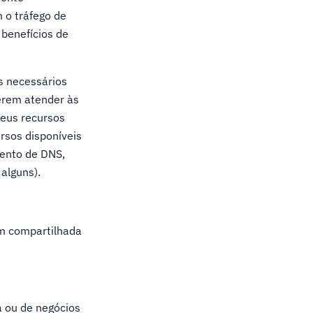
 o tráfego de
 benefícios de
s necessários
erem atender às
seus recursos
rsos disponíveis
mento de DNS,
alguns).
em compartilhada
 ou de negócios