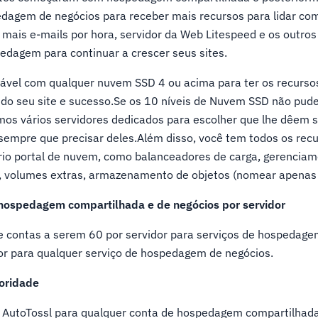
edagem de negócios para receber mais recursos para lidar com
mais e-mails por hora, servidor da Web Litespeed e os outros
edagem para continuar a crescer seus sites.
rtável com qualquer nuvem SSD 4 ou acima para ter os recurso
ndo seu site e sucesso.Se os 10 níveis de Nuvem SSD não pud
mos vários servidores dedicados para escolher que lhe dêem 
sempre que precisar deles.Além disso, você tem todos os recu
rio portal de nuvem, como balanceadores de carga, gerencia
os, volumes extras, armazenamento de objetos (nomear apenas 
hospedagem compartilhada e de negócios por servidor
 contas a serem 60 por servidor para serviços de hospedag
dor para qualquer serviço de hospedagem de negócios.
oridade
 AutoTossl para qualquer conta de hospedagem compartilhada