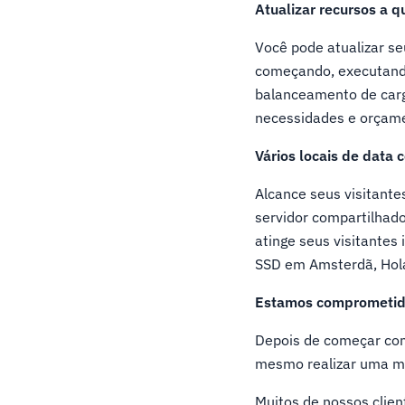
Atualizar recursos a 
Você pode atualizar s
começando, executando
balanceamento de car
necessidades e orçam
Vários locais de data 
Alcance seus visitante
servidor compartilhado
atinge seus visitantes
SSD em Amsterdã, Hol
Estamos comprometid
Depois de começar com
mesmo realizar uma mi
Muitos de nossos cli