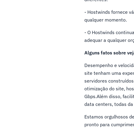
- Hostwinds fornece vá
qualquer momento.
- O Hostwinds continua
adequar a qualquer or
Alguns fatos sobre v
Desempenho e velocidad
site tenham uma exper
servidores construído
otimização do site, ho
Gbps.Além disso, facil
data centers, todas da
Estamos orgulhosos de
pronto para cumprimen