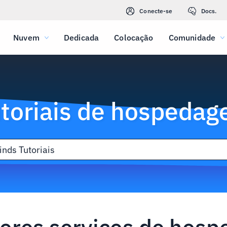
Conecte-se
Docs.
Nuvem
Dedicada
Colocação
Comunidade
toriais de hospeda