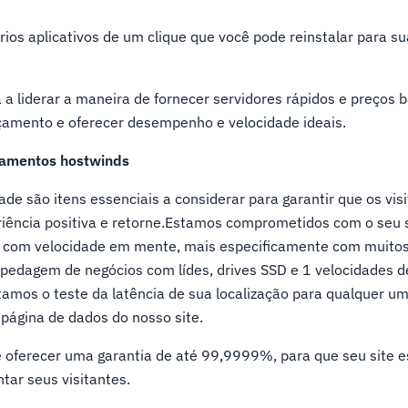
rios aplicativos de um clique que você pode reinstalar para 
 a liderar a maneira de fornecer servidores rápidos e preços 
çamento e oferecer desempenho e velocidade ideais.
ejamentos hostwinds
e são itens essenciais a considerar para garantir que os vis
iência positiva e retorne.Estamos comprometidos com o seu
s com velocidade em mente, mais especificamente com muitos 
spedagem de negócios com lídes, drives SSD e 1 velocidades d
itamos o teste da latência de sua localização para qualquer u
 página de dados do nosso site.
 oferecer uma garantia de até 99,9999%, para que seu site 
tar seus visitantes.