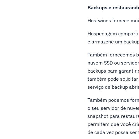
Backups e restaurand
Hostwinds fornece mui
Hospedagem compartil
e armazene um backup d
Também fornecemos ba
nuvem SSD ou servidor 
backups para garantir 
também pode solicitar
serviço de backup abri
Também podemos fornec
o seu servidor de nuv
snapshot para restaur
permitem que você cri
de cada vez possa ser 