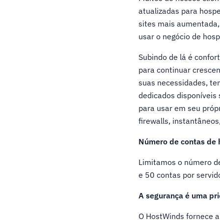
atualizadas para hosp
sites mais aumentada, 
usar o negócio de hosp
Subindo de lá é confo
para continuar cresce
suas necessidades, te
dedicados disponíveis 
para usar em seu próp
firewalls, instantâne
Número de contas de 
Limitamos o número de
e 50 contas por servi
A segurança é uma pri
O HostWinds fornece a