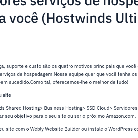
ores serviços de hos
a você (Hostwinds Ult
, suporte e custo são os quatro motivos principais que você 
erviços de hospedagem.Nossa equipe quer que você tenha os 
 bem sucedido.Como tal, oferecemos-lhe o melhor de tudo!
 site
ds Shared Hosting> Business Hosting> SSD Cloud> Servidores
r seu objetivo para o seu site ou ser o próximo Amazon.com.
seu site com o Webly Website Builder ou instale o WordPress 