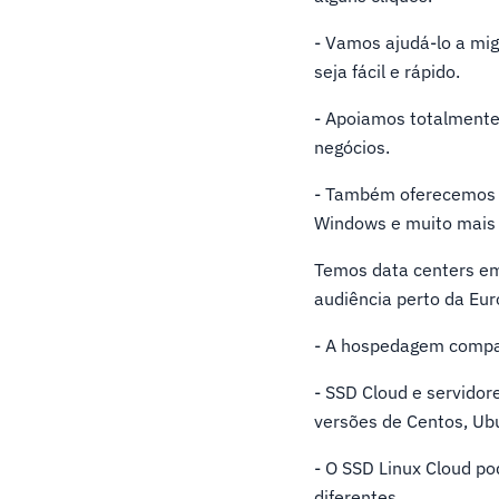
- Vamos ajudá-lo a mi
seja fácil e rápido.
- Apoiamos totalment
negócios.
- Também oferecemos m
Windows e muito mais 
Temos data centers em 
audiência perto da Eur
- A hospedagem compar
- SSD Cloud e servido
versões de Centos, Ub
- O SSD Linux Cloud po
diferentes.