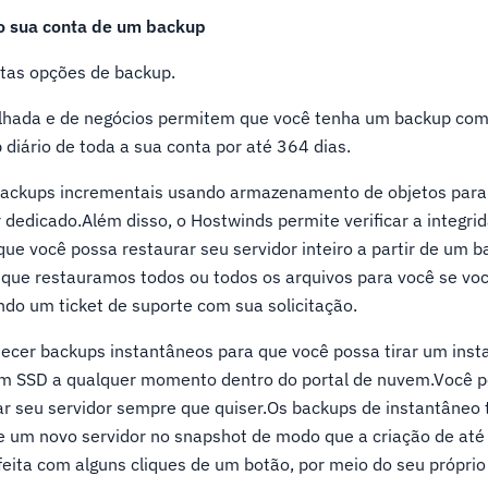
o sua conta de um backup
tas opções de backup.
hada e de negócios permitem que você tenha um backup com
iário de toda a sua conta por até 364 dias.
ckups incrementais usando armazenamento de objetos para
dedicado.Além disso, o Hostwinds permite verificar a integri
que você possa restaurar seu servidor inteiro a partir de um 
 que restauramos todos ou todos os arquivos para você se voc
ndo um ticket de suporte com sua solicitação.
er backups instantâneos para que você possa tirar um inst
em SSD a qualquer momento dentro do portal de nuvem.Você p
ar seu servidor sempre que quiser.Os backups de instantâne
e um novo servidor no snapshot de modo que a criação de até
feita com alguns cliques de um botão, por meio do seu próprio