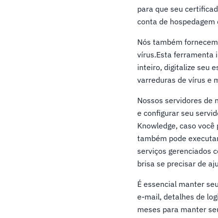
para que seu certifica
conta de hospedagem d
Nós também fornecemos
vírus.Esta ferramenta in
inteiro, digitalize se
varreduras de vírus e 
Nossos servidores de n
e configurar seu servi
Knowledge, caso você p
também pode executar 
serviços gerenciados 
brisa se precisar de a
É essencial manter seu
e-mail, detalhes de lo
meses para manter seu