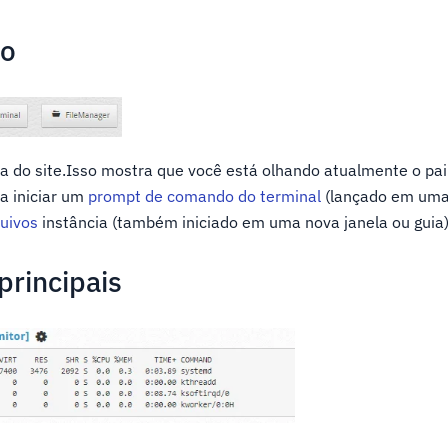
do
a do site.Isso mostra que você está olhando atualmente o pai
a iniciar um
prompt de comando do terminal
(lançado em uma 
uivos
instância (também iniciado em uma nova janela ou guia)
principais