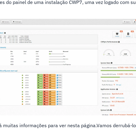
ões do painel de uma instalação CWP7, uma vez logado com su
á muitas informações para ver nesta página.Vamos derrubá-l