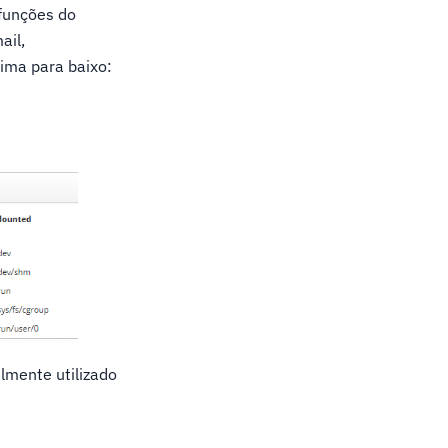
 funções do
ail,
ima para baixo:
lmente utilizado