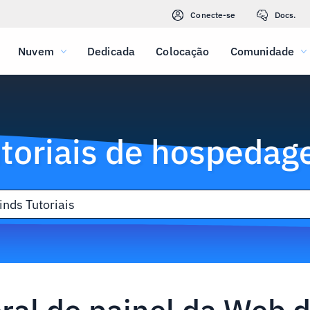
Conecte-se
Docs.
Nuvem
Dedicada
Colocação
Comunidade
toriais de hospeda