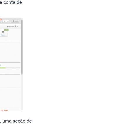
a conta de
o, uma seção de