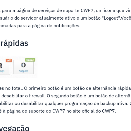
k para a página de serviços de suporte CWP7, um ícone que vi
 usuário do servidor atualmente ativo e um botão "Logout".Voc
omadas para a página de notificações.
 rápidas
es no total. O primeiro botão é um botão de alternância rápid
u desabilitar o firewall. O segundo botão é um botão de altern
bilitar ou desabilitar qualquer programação de backup ativa. O
 à página de suporte do CWP7 no site oficial do CWP7.
avegação