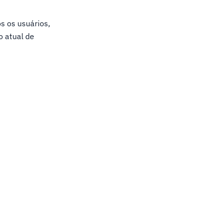
s os usuários,
o atual de