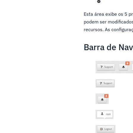
Esta área exibe os 5 p
podem ser modificados
recursos. As configura
Barra de Na