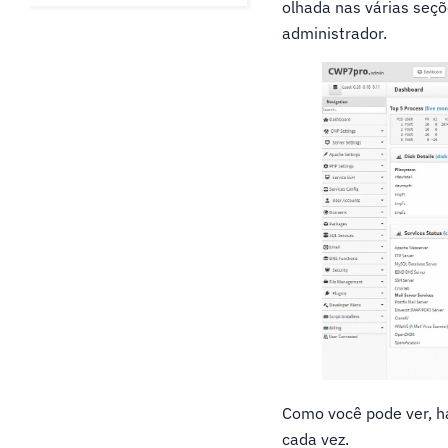
olhada nas várias seç
administrador.
Como você pode ver, h
cada vez.