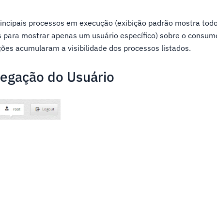
rincipais processos em execução (exibição padrão mostra todo
 para mostrar apenas um usuário específico) sobre o consum
ções acumularam a visibilidade dos processos listados.
vegação do Usuário