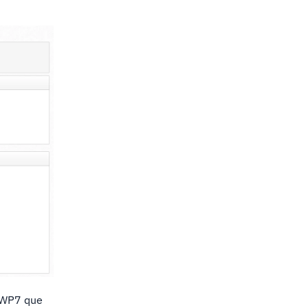
 CWP7 que