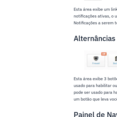
Esta área exibe um lin
notificações ativas, o
Notificações a serem t
Alternâncias
Esta área exibe 3 botõ
usado para habilitar o
pode ser usado para ha
um botão que leva você
Painel de N