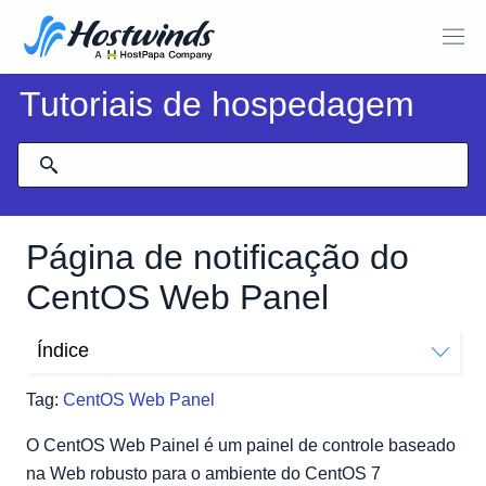
Tutoriais de hospedagem
Página de notificação do
CentOS Web Panel
Índice
Navegando para a página de notificação
Tag:
CentOS Web Panel
Compreendendo a página de notificação
Configurando notificações por email
O CentOS Web Painel é um painel de controle baseado
na Web robusto para o ambiente do CentOS 7