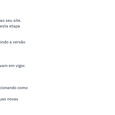
ao seu site.
 esta etapa
tuindo a versão
vam em vigor.
uncionando como
suas novas