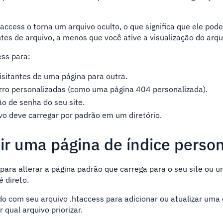
taccess o torna um arquivo oculto, o que significa que ele pod
ntes de arquivo, a menos que você ative a visualização do arqu
ess para:
isitantes de uma página para outra.
erro personalizadas (como uma página 404 personalizada).
ão de senha do seu site.
vo deve carregar por padrão em um diretório.
ir uma página de índice perso
 para alterar a página padrão que carrega para o seu site ou 
é direto.
o com seu arquivo .htaccess para adicionar ou atualizar uma 
 qual arquivo priorizar.