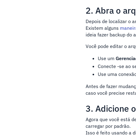
2. Abra o ar
Depois de localizar o a
Existem alguns
maneira
ideia fazer backup do a
Você pode editar o arq
Use um
Gerencia
Conecte -se ao s
Use uma conexão
Antes de fazer mudanç
caso você precise rest
3. Adicione 
Agora que você está de
carregar por padrão.
Isso é feito usando a d