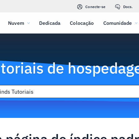
Conecte-se
Docs.
Nuvem
Dedicada
Colocação
Comunidade
toriais de hospeda