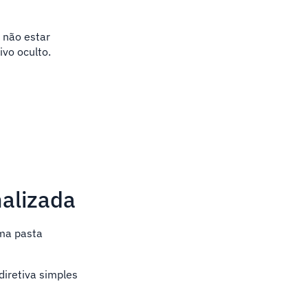
e não estar
ivo oculto.
nalizada
uma pasta
diretiva simples