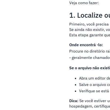
Veja como fazer:
1. Localize o
Primeiro, você precisa
Se ainda não existir, vo
Esta etapa garante que
Onde encontrá -lo:
Procure no diretório r
- geralmente chamados
Se o arquivo não existi
Abra um editor d
Salve o arquivo c
Verifique se está
Dica:
Se você estiver u
hospedagem, certifique