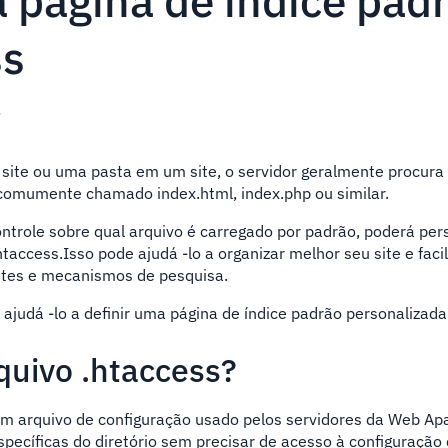
a página de índice pa
ss
s
 site ou uma pasta em um site, o servidor geralmente procura
 comumente chamado index.html, index.php ou similar.
ntrole sobre qual arquivo é carregado por padrão, poderá pers
taccess.Isso pode ajudá -lo a organizar melhor seu site e facil
ntes e mecanismos de pesquisa.
 ajudá -lo a definir uma página de índice padrão personalizada
quivo .htaccess?
m arquivo de configuração usado pelos servidores da Web Ap
specíficas do diretório sem precisar de acesso à configuração 