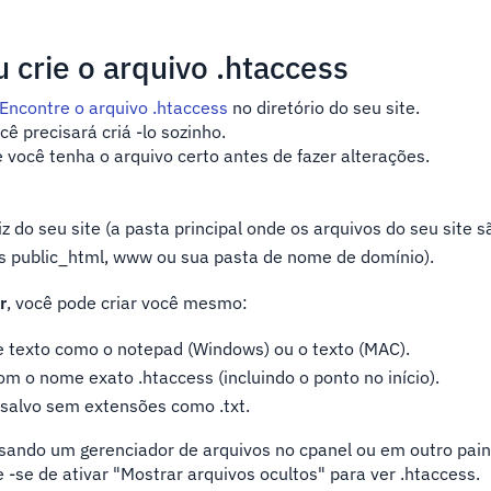
u crie o arquivo .htaccess
Encontre o arquivo .htaccess
no diretório do seu site.
cê precisará criá -lo sozinho.
 você tenha o arquivo certo antes de fazer alterações.
aiz do seu site (a pasta principal onde os arquivos do seu site
 public_html, www ou sua pasta de nome de domínio).
r
, você pode criar você mesmo:
e texto como o notepad (Windows) ou o texto (MAC).
om o nome exato .htaccess (incluindo o ponto no início).
 salvo sem extensões como .txt.
sando um gerenciador de arquivos no cpanel ou em outro pain
 -se de ativar "Mostrar arquivos ocultos" para ver .htaccess.