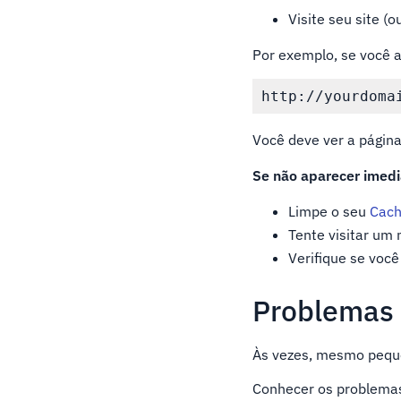
Visite seu site (
Por exemplo, se você a
http://yourdoma
Você deve ver a págin
Se não aparecer imed
Limpe o seu
Cach
Tente visitar um 
Verifique se você
Problemas 
Às vezes, mesmo peque
Conhecer os problemas