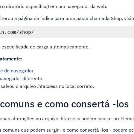
ou o diretório específico) em um navegador da web.
lterou a página de índice para uma pasta chamada Shop, visit
in.com/shop/
a especificada de carga automaticamente.
iatamente:
e do navegador
.
navegador diferente.
 salvou o arquivo .htaccess no local correto.
comuns e como consertá -los
nas alterações no arquivo .htaccess podem causar problema
 comuns que podem surgir - e como consertá -los - podem e