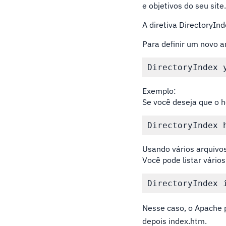
e objetivos do seu site
A diretiva DirectoryIn
Para definir um novo a
DirectoryIndex 
Exemplo:
Se você deseja que o h
DirectoryIndex 
Usando vários arquivo
Você pode listar vário
DirectoryIndex 
Nesse caso, o Apache p
depois index.htm.