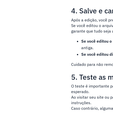
4. Salve e ca
Após a edição, você pr
Se você editou o arqui
garante que tudo seja 
Se você editou o
antiga.
Se você editou d
Cuidado para não remo
5. Teste as
O teste é importante p
esperado.
Ao visitar seu site ou
instruções.
Caso contrário, alguma