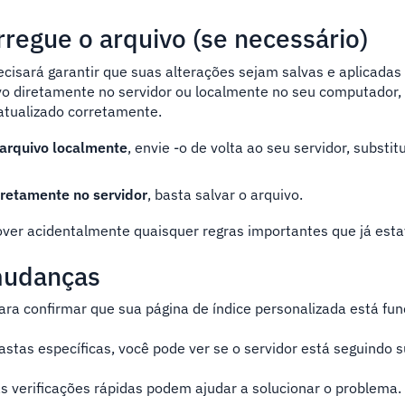
rregue o arquivo (se necessário)
ecisará garantir que suas alterações sejam salvas e aplicadas 
vo diretamente no servidor ou localmente no seu computador,
atualizado corretamente.
 arquivo localmente
, envie -o de volta ao seu servidor, substi
iretamente no servidor
, basta salvar o arquivo.
ver acidentalmente quaisquer regras importantes que já esta
 mudanças
ara confirmar que sua página de índice personalizada está f
 pastas específicas, você pode ver se o servidor está seguindo 
s verificações rápidas podem ajudar a solucionar o problema.