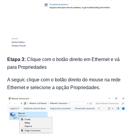
Etapa 3:
Clique com o botão direito em Ethernet e vá
para Propriedades
A seguir, clique com o botão direito do mouse na rede
Ethernet e selecione a opção Propriedades.