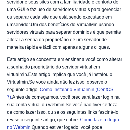
servidor e seus sites com a familiaridade e conforto de
uma GUI e faz uso de servidores virtuais para gerenciar
ou separar cada site que está sendo executado em
umservidor.Um dos benefícios do VirtualMin usando
servidores virtuais para separar domínios é que permite
alterar a senha do proprietário de um servidor de
maneira rápida e fácil com apenas alguns cliques.
Este artigo se concentra em ensinar a você como alterar
a senha do proprietário do servidor virtual em
virtualmin.Este artigo implica que você já instalou o
Virtualmin.Se você ainda não fez isso, observe o
seguinte artigo:
Como instalar o Virtualmin (CentOS
7)
.Antes de começarmos, você precisará fazer login na
sua conta virtual ou webmin.Se você não tiver certeza
de como fazer isso, ou se os seguintes links fasciná-lo,
revise o seguinte artigo, que cobre:
Como fazer o login
no Webmin
.Quando estiver logado, você pode