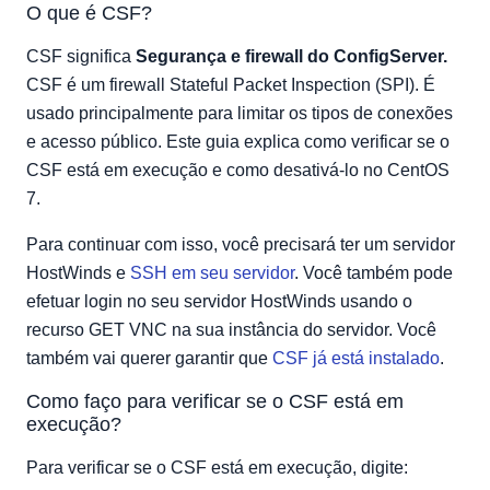
O que é CSF?
CSF significa
Segurança e firewall do ConfigServer.
CSF é um firewall Stateful Packet Inspection (SPI). É
usado principalmente para limitar os tipos de conexões
e acesso público. Este guia explica como verificar se o
CSF está em execução e como desativá-lo no CentOS
7.
Para continuar com isso, você precisará ter um servidor
HostWinds e
SSH em seu servidor
. Você também pode
efetuar login no seu servidor HostWinds usando o
recurso GET VNC na sua instância do servidor. Você
também vai querer garantir que
CSF já está instalado
.
Como faço para verificar se o CSF está em
execução?
Para verificar se o CSF está em execução, digite: