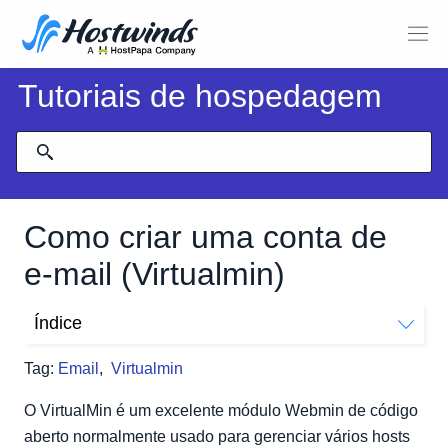
Tutoriais de hospedagem
Como criar uma conta de
e-mail (Virtualmin)
Índice
Como faço para criar uma conta de e-mail no
Tag:
Email
,
Virtualmin
Virtualmin?
O VirtualMin é um excelente módulo Webmin de código
aberto normalmente usado para gerenciar vários hosts