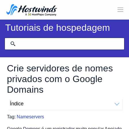
Tutoriais de hospedagem
Crie servidores de nomes
privados com o Google
Domains
Índice
Servidores de nomes privados do Google Domains
Tag:
Nameservers
Google Domens é um registrador muito popular.Apoiado