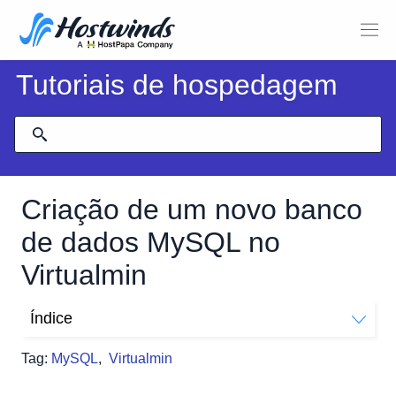
Tutoriais de hospedagem
Criação de um novo banco
de dados MySQL no
Virtualmin
Índice
Como criar um novo banco de dados no Virtualmin
Tag:
MySQL
,
Virtualmin