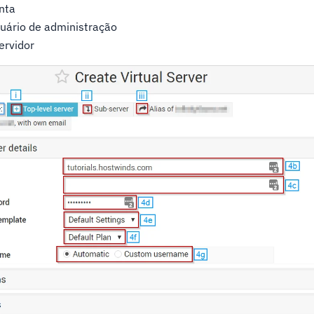
nta
uário de administração
ervidor