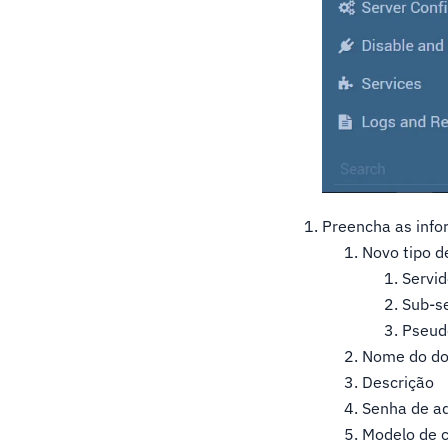
Preencha as info
Novo tipo de
Servid
Sub-s
Pseud
Nome do do
Descrição
Senha de a
Modelo de c