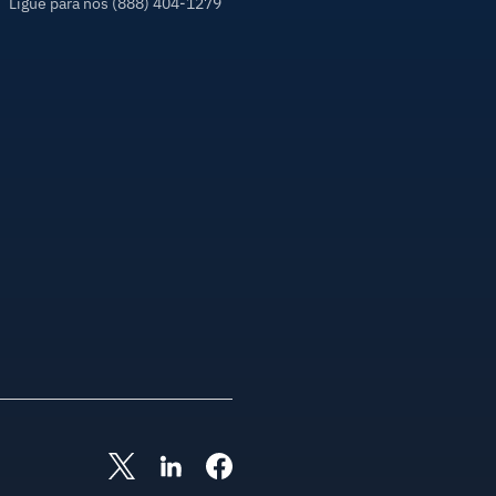
Ligue para nós (888) 404-1279