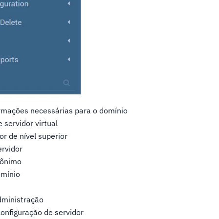
rmações necessárias para o domínio
 servidor virtual
or de nível superior
ervidor
ônimo
mínio
dministração
onfiguração de servidor