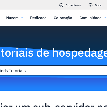
Conecte-se
Docs.
Nuvem
Dedicada
Colocação
Comunidade
toriais de hospeda