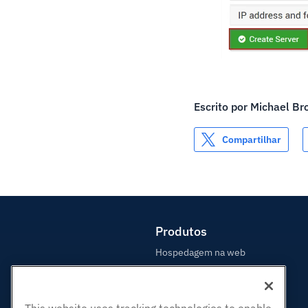
Escrito por
Michael Br
Compartilhar
Produtos
Hospedagem na web
Hospedagem Empresarial
Revenda de hospedagem