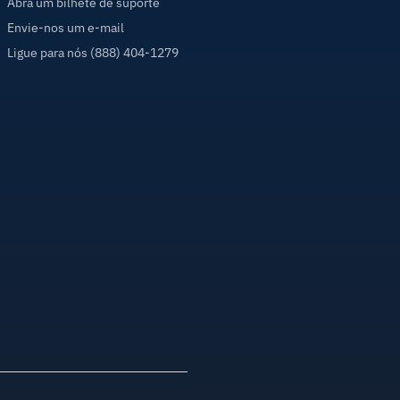
Abra um bilhete de suporte
Envie-nos um e-mail
Ligue para nós (888) 404-1279