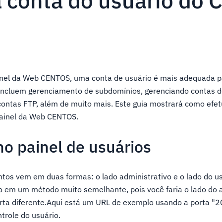
a conta do usuário do
inel da Web CENTOS, uma conta de usuário é mais adequada 
s incluem gerenciamento de subdomínios, gerenciando contas d
contas FTP, além de muito mais. Este guia mostrará como efet
painel da Web CENTOS.
no painel de usuários
tos vem em duas formas: o lado administrativo e o lado do us
io em um método muito semelhante, pois você faria o lado do 
a diferente.Aqui está um URL de exemplo usando a porta "2
trole do usuário.