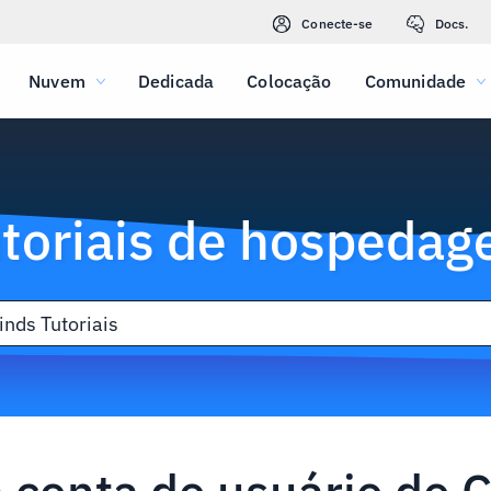
Conecte-se
Docs.
Nuvem
Dedicada
Colocação
Comunidade
toriais de hospeda