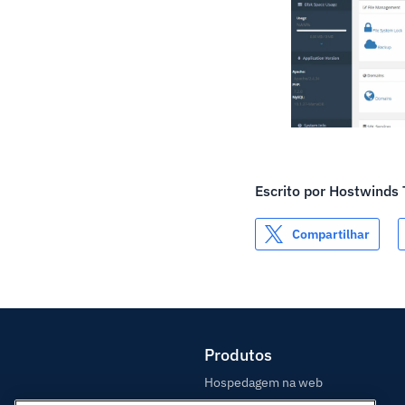
Escrito por
Hostwinds
Compartilhar
Produtos
Hospedagem na web