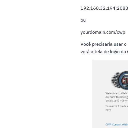
192.168.32.194:208
ou
yourdomain.com/cwp
Você precisaria usar o
verá a tela de login d