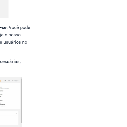
-se
. Você pode
ja o nosso
e usuários no
ecessárias,