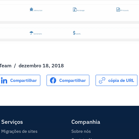
 Team
/
dezembro 18, 2018
Compartilhar
Compartilhar
cópia de URL
Serviços
Companhia
Migrações de sites
Sobre nós