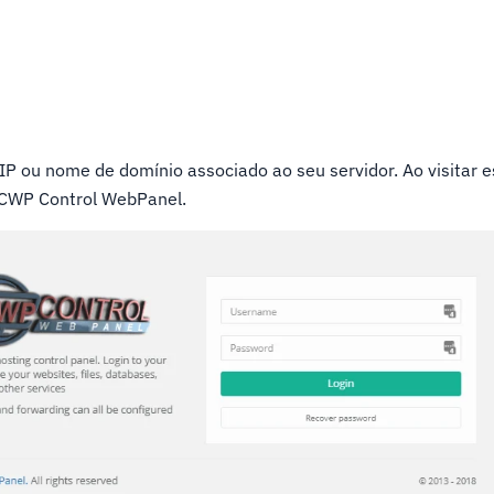
3
 IP ou nome de domínio associado ao seu servidor. Ao visitar 
o CWP Control WebPanel.