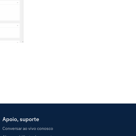
Apoio, suporte
Conversar ao vivo conosco