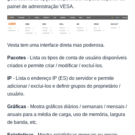
painel de administração VESA.
Vesta tem uma interface direta mas poderosa.
Pacotes
- Lista os tipos de conta de usuário disponíveis
criados e permite criar / modificar / excluí-los.
IP
- Lista o endereço IP (ES) do servidor e permite
adicionar / exclui-los e definir grupos do proprietário /
usuário.
Gráficas
- Mostra gráficos diários / semanais / mensais /
anuais para a média de carga, uso de memória, largura
de banda, etc.
Estatisticas
- Mostra estatísticas mensais ou gerais,