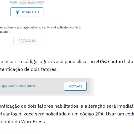
de inserir o código, agora você pode clicar no
Ativar
botão list
tenticação de dois fatores.
nticação de dois fatores habilitados, a alteração será imedia
etuar login, você será solicitado a um código 2FA. Usar um cód
à conta do WordPress.