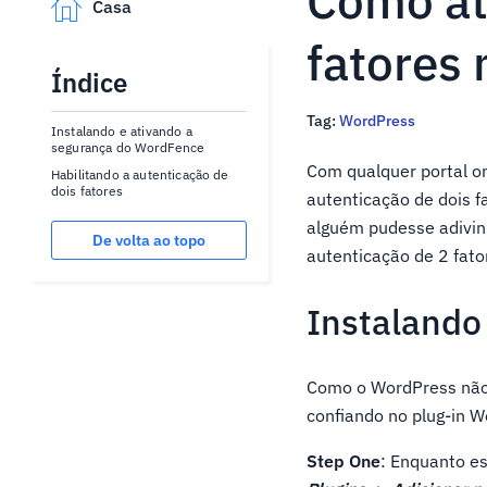
Como ati
Casa
fatores
Índice
Tag:
WordPress
Instalando e ativando a
segurança do WordFence
Com qualquer portal on
Habilitando a autenticação de
dois fatores
autenticação de dois 
alguém pudesse adivin
De volta ao topo
autenticação de 2 fato
Instalando
Como o WordPress não 
confiando no plug-in 
Step One
: Enquanto e