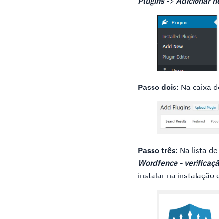
Plugins
->
Adicionar n
Passo dois
: Na caixa 
Passo três
: Na lista d
Wordfence - verificaç
instalar na instalação