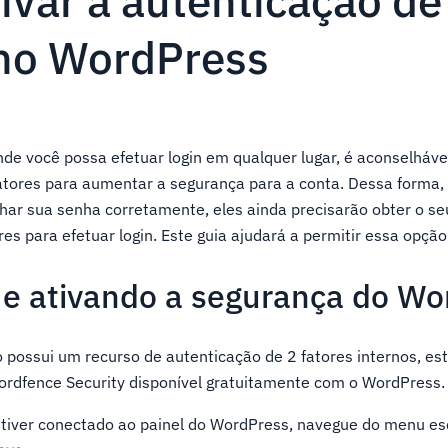
var a autenticação de
 no WordPress
de você possa efetuar login em qualquer lugar, é aconselhável
fatores para aumentar a segurança para a conta. Dessa form
har sua senha corretamente, eles ainda precisarão obter o s
res para efetuar login. Este guia ajudará a permitir essa opçã
 e ativando a segurança do W
possui um recurso de autenticação de 2 fatores internos, e
Wordfence Security disponível gratuitamente com o WordPress.
stiver conectado ao painel do WordPress, navegue do menu e