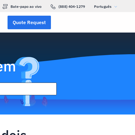
Bate-papo ao vivo
(888) 404-1279
Português
Quote Request
gem