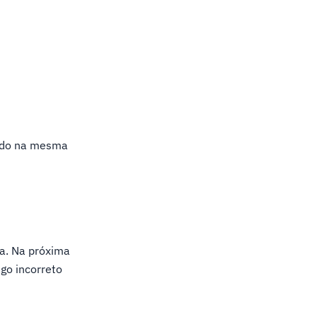
ado na mesma
ta. Na próxima
igo incorreto