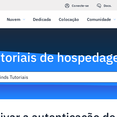
Conecte-se
Docs.
Nuvem
Dedicada
Colocação
Comunidade
toriais de hospeda