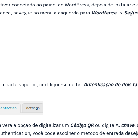
tiver conectado ao painel do WordPress, depois de instalar e a
fence, navegue no menu à esquerda para
Wordfence
->
Segur
na parte superior, certifique-se de ter
Autenticação de dois fa
ê verá a opção de digitalizar um
Código QR
ou digite A.
chave
.
 Authentication, você pode escolher o método de entrada dese