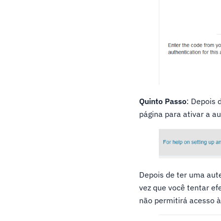
Quinto Passo
: Depois 
página para ativar a au
Depois de ter uma aute
vez que você tentar ef
não permitirá acesso 