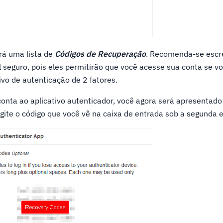
rá uma lista de
Códigos de Recuperação
. Recomenda-se escre
l seguro, pois eles permitirão que você acesse sua conta se v
ivo de autenticação de 2 fatores.
conta ao aplicativo autenticador, você agora será apresentad
ite o código que você vê na caixa de entrada sob a segunda 