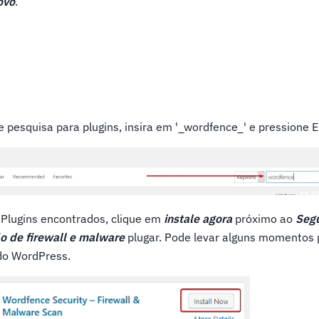
ovo
.
de pesquisa para plugins, insira em '_wordfence_' e pressione 
e Plugins encontrados, clique em
instale agora
próximo ao
Seg
ão de firewall e malware
plugar. Pode levar alguns momentos 
 do WordPress.