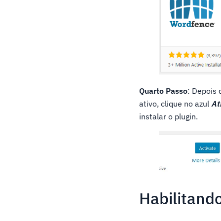
Quarto Passo
: Depois 
ativo, clique no azul
At
instalar o plugin.
Habilitando