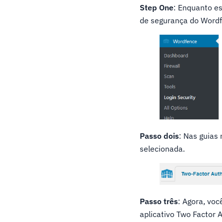
Step One
: Enquanto es
de segurança do Word
Passo dois
: Nas guias 
selecionada.
Passo três
: Agora, voc
aplicativo Two Factor