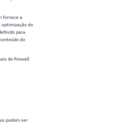
n fornece a
a optimização do
efinido para
 conteúdo do
is de firewall
ais podem ser