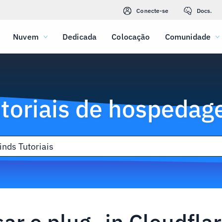
Conecte-se
Docs.
Nuvem
Dedicada
Colocação
Comunidade
toriais de hospeda