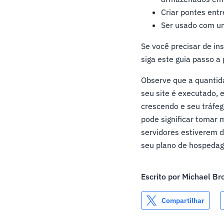
Criar pontes entr
Ser usado com um
Se você precisar de in
siga este guia passo a
Observe que a quanti
seu site é executado, e
crescendo e seu tráfe
pode significar tomar 
servidores estiverem d
seu plano de hospeda
Escrito por
Michael Br
Compartilhar