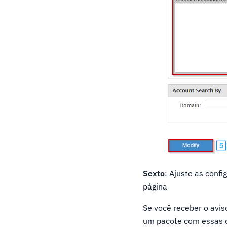
Sexto
: Ajuste as confi
página
Se você receber o avis
um pacote com essas c