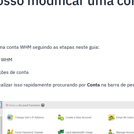
sso modificar uma co
ma conta WHM seguindo as etapas neste guia:
no WHM
ções de conta
calizar isso rapidamente procurando por
Conta
na barra de pes