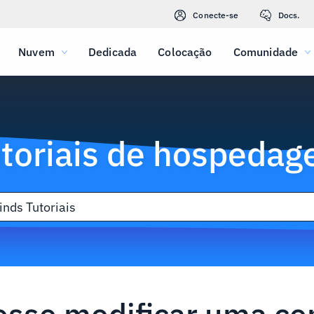
Conecte-se
Docs.
Nuvem
Dedicada
Colocação
Comunidade
toriais de hospeda