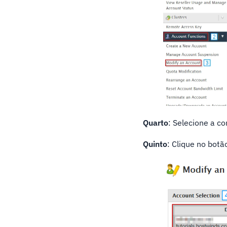
Quarto
: Selecione a c
Quinto
: Clique no botã