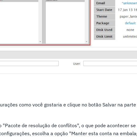
gurações como você gostaria e clique no botão Salvar na parte 
o "Pacote de resolução de conflitos", o que pode acontecer se 
onfigurações, escolha a opção "Manter esta conta na embal