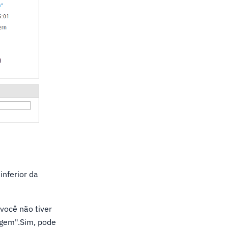
inferior da
você não tiver
agem".Sim, pode