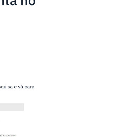
nta no
quisa e vá para