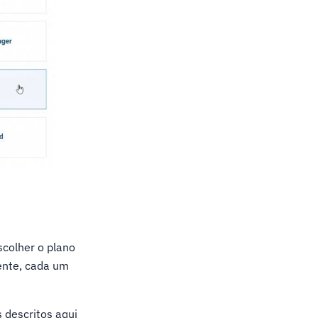
scolher o plano
ente, cada um
 descritos aqui