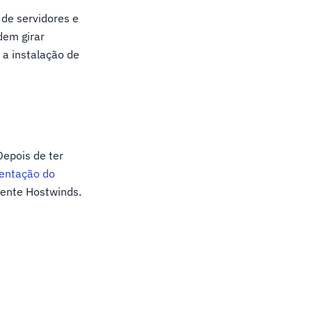
de servidores e
dem girar
 a instalação de
.Depois de ter
entação do
liente Hostwinds.