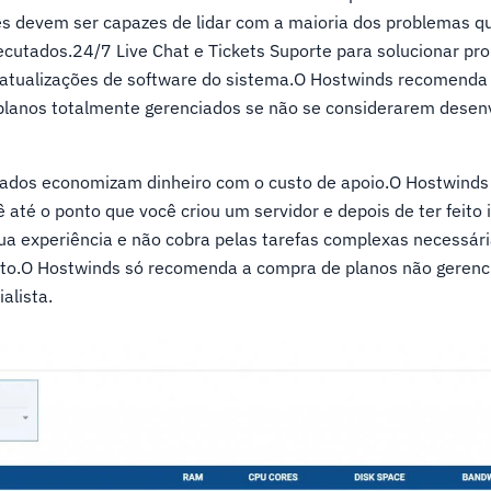
es devem ser capazes de lidar com a maioria dos problemas q
ecutados.24/7 Live Chat e Tickets Suporte para solucionar pr
atualizações de software do sistema.O Hostwinds recomenda
planos totalmente gerenciados se não se considerarem desen
iados economizam dinheiro com o custo de apoio.O Hostwinds
 até o ponto que você criou um servidor e depois de ter feito i
ua experiência e não cobra pelas tarefas complexas necessár
to.O Hostwinds só recomenda a compra de planos não gerenc
alista.