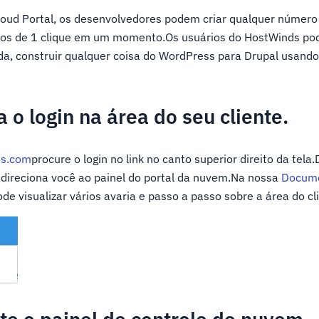
oud Portal, os desenvolvedores podem criar qualquer número 
tivos de 1 clique em um momento.Os usuários do HostWinds po
da, construir qualquer coisa do WordPress para Drupal usando
 o login na área do seu cliente.
s.com
procure o login no link no canto superior direito da tela
s direciona você ao painel do portal da nuvem.Na nossa
Docum
de visualizar vários avaria e passo a passo sobre a área do c