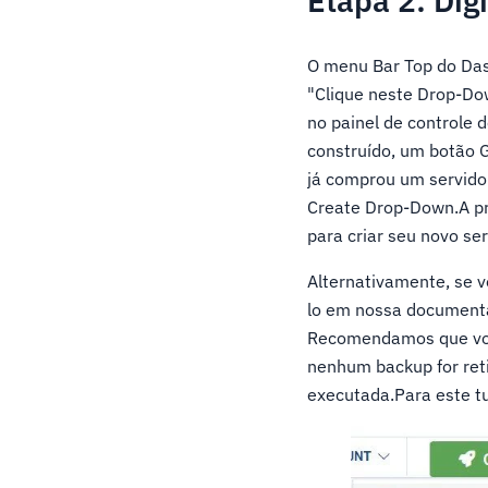
Etapa 2: Dig
O menu Bar Top do Das
"Clique neste Drop-Dow
no painel de controle 
construído, um botão 
já comprou um servidor
Create Drop-Down.A pri
para criar seu novo ser
Alternativamente, se v
lo em nossa document
Recomendamos que você
nenhum backup for reti
executada.Para este t