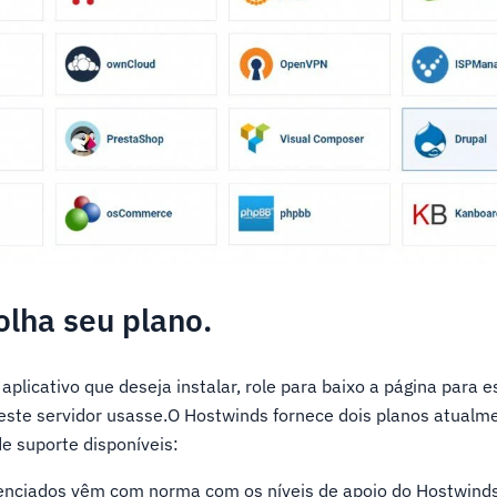
olha seu plano.
aplicativo que deseja instalar, role para baixo a página para e
 este servidor usasse.O Hostwinds fornece dois planos atualm
de suporte disponíveis:
enciados vêm com norma com os níveis de apoio do Hostwinds