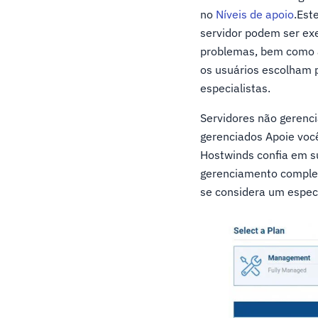
no
Níveis de apoio
.Est
servidor podem ser ex
problemas, bem como 
os usuários escolham 
especialistas.
Servidores não gerenc
gerenciados Apoie você
Hostwinds confia em s
gerenciamento comple
se considera um especi