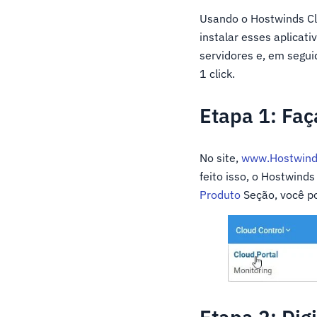
Usando o Hostwinds Cl
instalar esses aplica
servidores e, em segui
1 click.
Etapa 1: Faça
No site,
www.Hostwind
feito isso, o Hostwind
Produto
Seção, você po