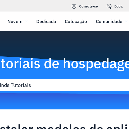
Conecte-se
Docs.
Nuvem
Dedicada
Colocação
Comunidade
toriais de hospeda