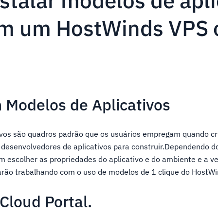
talar modelos de apli
em um HostWinds VPS 
m Modelos de Aplicativos
ivos são quadros padrão que os usuários empregam quando cri
s desenvolvedores de aplicativos para construir.Dependendo d
 escolher as propriedades do aplicativo e do ambiente e a v
tarão trabalhando com o uso de modelos de 1 clique do HostWi
Cloud Portal.