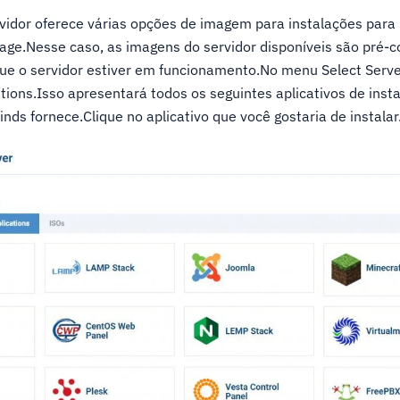
vidor oferece várias opções de imagem para instalações para 
age.Nesse caso, as imagens do servidor disponíveis são pré-c
ue o servidor estiver em funcionamento.No menu Select Serve
ions.Isso apresentará todos os seguintes aplicativos de inst
nds fornece.Clique no aplicativo que você gostaria de instalar