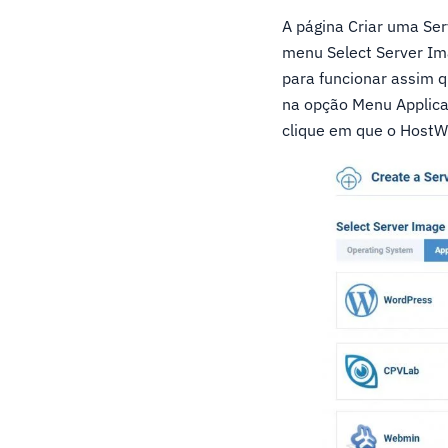
A página Criar uma Ser
menu Select Server Im
para funcionar assim q
na opção Menu Applicat
clique em que o HostWi