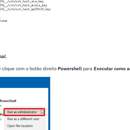
nal.
 clique com o botão direito
Powershell
para
Executar como a