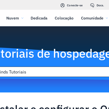
Conecte-se
Docs.
Nuvem
Dedicada
Colocação
Comunidade
toriais de hospeda