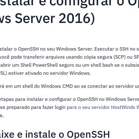
stalar e configurar o
s Server 2016)
nstalar o OpenSSH no seu Windows Server. Executar o SSH no s
você pode transferir arquivos usando cópia segura (SCP) ou S
abrir um Shell PowerShell seguro ou um shell bash se o subs
L) estiver ativado no servidor Windows.
ará em um shell do Windows CMD ao se conectar ao servidor 
 etapas para instalar e configurar o OpenSSH no Windows Serv
se preparado para fazer login
para o seu servidor HostWinds
a.
aixe e instale o OpenSSH