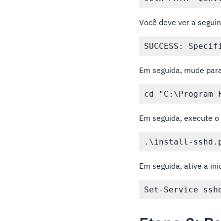
Você deve ver a seguin
Em seguida, mude para
Em seguida, execute o 
Em seguida, ative a in