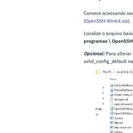
Comece acessando seu
(
OpenSSH-Win64.zip
).
Localize o arquivo baix
programas \ OpenSSH
Opcional:
Para alterar 
sshd_config_default n