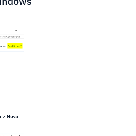
Windows
a
>
Nova