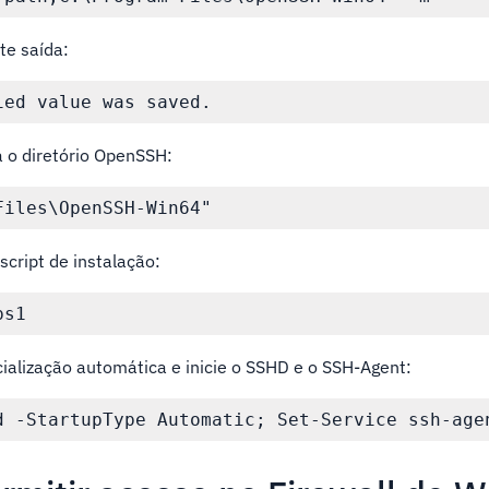
te saída:
 o diretório OpenSSH:
script de instalação:
icialização automática e inicie o SSHD e o SSH-Agent: