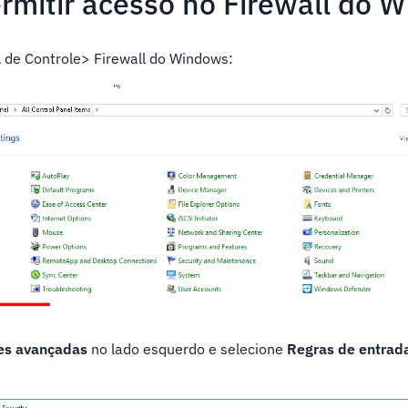
ermitir acesso no Firewall do 
 de Controle> Firewall do Windows:
es avançadas
no lado esquerdo e selecione
Regras de entrad