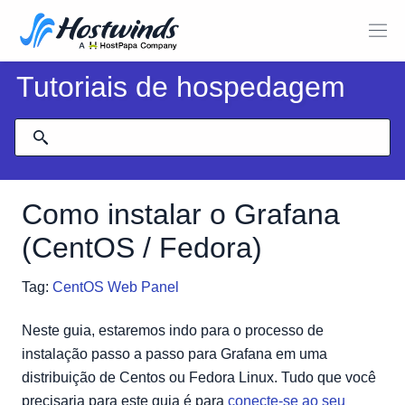
Tutoriais de hospedagem
Como instalar o Grafana
(CentOS / Fedora)
Tag:
CentOS Web Panel
Neste guia, estaremos indo para o processo de
instalação passo a passo para Grafana em uma
distribuição de Centos ou Fedora Linux. Tudo que você
precisaria para este guia é para
conecte-se ao seu