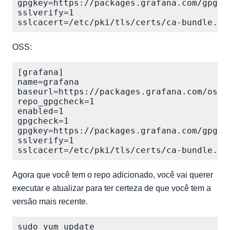
gpgkey=https://packages.grafana.com/gpg.ke
sslverify=1

OSS:
[grafana]

name=grafana

baseurl=https://packages.grafana.com/oss/r
repo_gpgcheck=1

enabled=1

gpgcheck=1

gpgkey=https://packages.grafana.com/gpg.ke
sslverify=1

Agora que você tem o repo adicionado, você vai querer
executar e atualizar para ter certeza de que você tem a
versão mais recente.