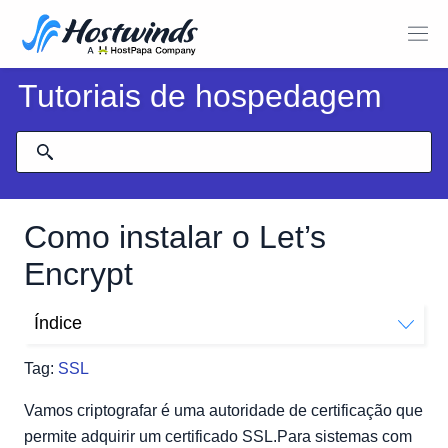
Tutoriais de hospedagem
Como instalar o Let’s
Encrypt
Índice
Instalação
Tag:
SSL
Fedora
Debian
Vamos criptografar é uma autoridade de certificação que
Formas alternativas de instalação
permite adquirir um certificado SSL.Para sistemas com