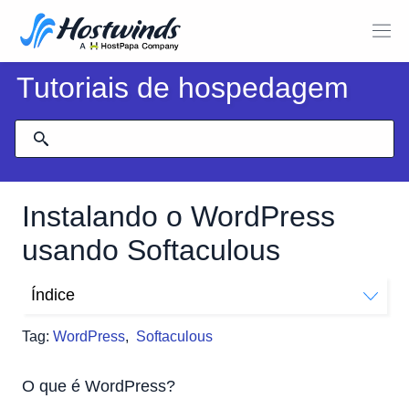
Tutoriais de hospedagem
Instalando o WordPress
usando Softaculous
Índice
O que é WordPress?
Tag:
WordPress
,
Softaculous
Como faço para instalar o WordPress com Softaculous?
Anotações importantes:
O que é WordPress?