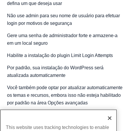
defina um que deseja usar
Não use admin para seu nome de usuário para efetuar
login por motivos de segurança
Gere uma senha de administrador forte e armazene-a
em um local seguro
Habilite a instalação do plugin Limit Login Attempts
Por padrão, sua instalação do WordPress será
atualizada automaticamente
Você também pode optar por atualizar automaticamente
os temas e recursos, embora isso não esteja habilitado
por padrão na área Opções avançadas
Escrito por
Hostwinds Team
/
Junho 5, 2021
cópia de URL
This website uses tracking technologies to enable