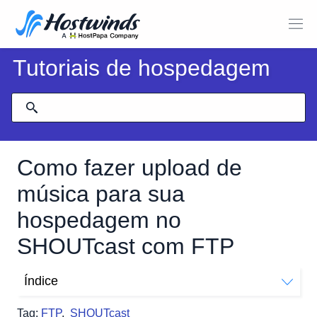
Tutoriais de hospedagem
Como fazer upload de
música para sua
hospedagem no
SHOUTcast com FTP
Índice
Como fazer upload de música via FTP
Tag:
FTP
,
SHOUTcast