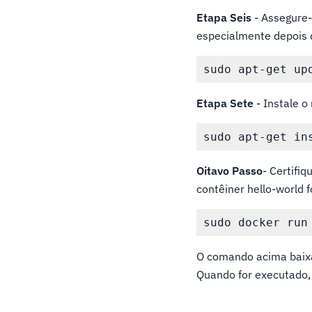
Etapa Seis
- Assegure-
especialmente depois d
Etapa Sete
- Instale 
Oitavo Passo
- Certifi
contêiner hello-world 
O comando acima baixa
Quando for executado,