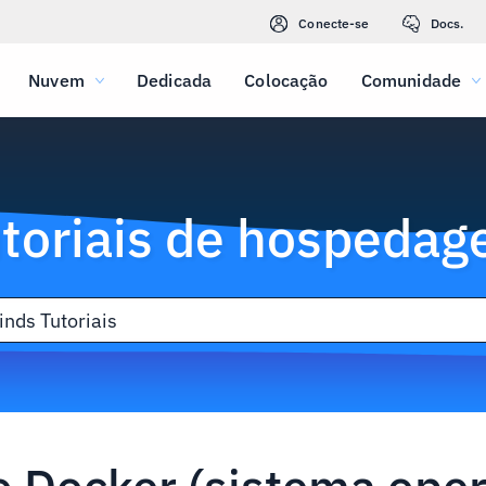
Conecte-se
Docs.
Nuvem
Dedicada
Colocação
Comunidade
toriais de hospeda