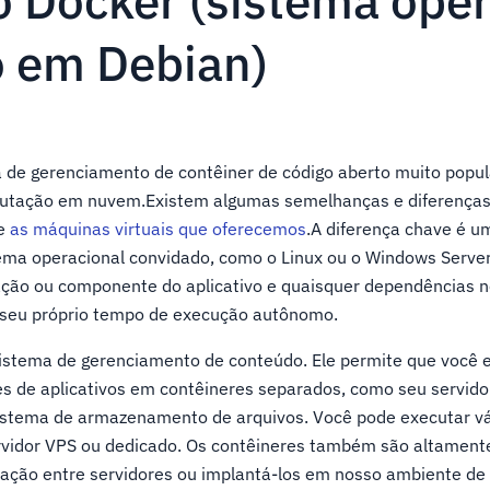
o Docker (sistema ope
 em Debian)
 de gerenciamento de contêiner de código aberto muito popul
utação em nuvem.Existem algumas semelhanças e diferenças
 e
as máquinas virtuais que oferecemos
.A diferença chave é u
ema operacional convidado, como o Linux ou o Windows Server
ção ou componente do aplicativo e quaisquer dependências n
seu próprio tempo de execução autônomo.
istema de gerenciamento de conteúdo. Ele permite que você 
s de aplicativos em contêineres separados, como seu servido
istema de armazenamento de arquivos. Você pode executar vá
vidor VPS ou dedicado. Os contêineres também são altamente
tação entre servidores ou implantá-los em nosso ambiente 