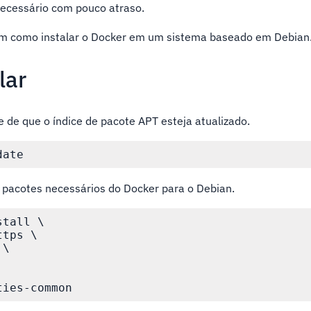
ecessário com pouco atraso.
 em como instalar o Docker em um sistema baseado em Debian
lar
 de que o índice de pacote APT esteja atualizado.
s pacotes necessários do Docker para o Debian.
tall \

tps \

\
