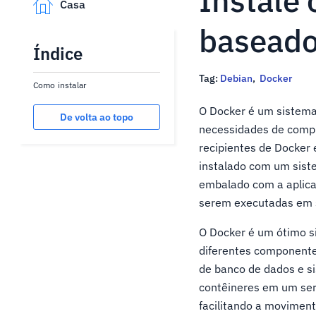
Instale 
Casa
baseado
Índice
Tag:
Debian
,
Docker
Como instalar
O Docker é um sistema
De volta ao topo
necessidades de comp
recipientes de Docker
instalado com um sist
embalado com a aplica
serem executadas em 
O Docker é um ótimo s
diferentes componente
de banco de dados e s
contêineres em um ser
facilitando a movimen