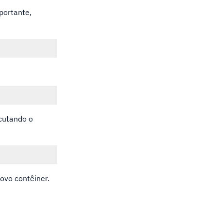
portante,
ecutando o
ovo contêiner.