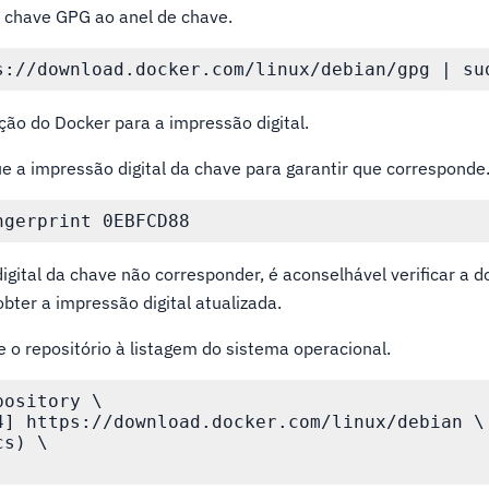
a chave GPG ao anel de chave.
ão do Docker para a impressão digital.
ue a impressão digital da chave para garantir que corresponde
igital da chave não corresponder, é aconselhável verificar a
obter a impressão digital atualizada.
e o repositório à listagem do sistema operacional.
ository \

4] https://download.docker.com/linux/debian \

s) \
