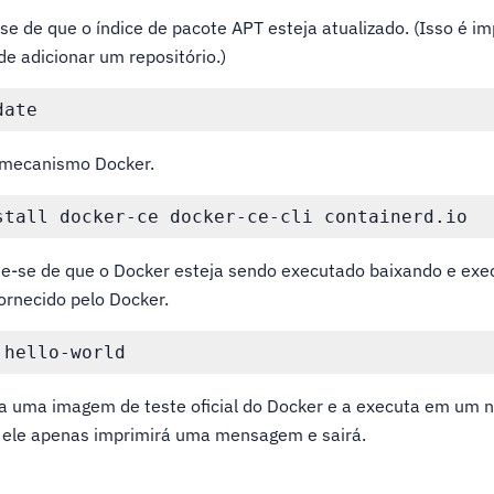
se de que o índice de pacote APT esteja atualizado. (Isso é im
e adicionar um repositório.)
o mecanismo Docker.
que-se de que o Docker esteja sendo executado baixando e ex
fornecido pelo Docker.
 uma imagem de teste oficial do Docker e a executa em um n
 ele apenas imprimirá uma mensagem e sairá.