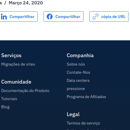
s
/
Março 24, 2020
Compartilhar
Compartilhar
cópia de URL
Serviços
Companhia
Migrações de sites
Sobre nós
Contate-Nos
Data centers
Comunidade
pressione
Documentação do Produto
Programa de Afiliados
Tutoriais
Blog
Legal
Termos de serviço