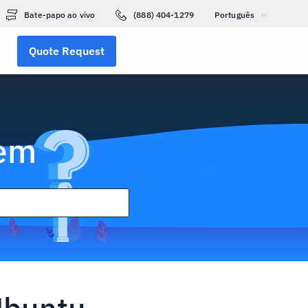
Bate-papo ao vivo
(888) 404-1279
Português
Quote Request
gem