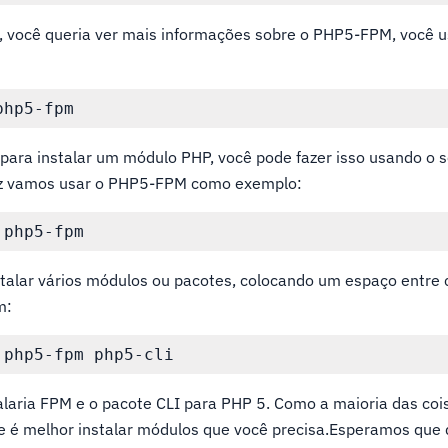
, você queria ver mais informações sobre o PHP5-FPM, você u
para instalar um módulo PHP, você pode fazer isso usando o 
z vamos usar o PHP5-FPM como exemplo:
alar vários módulos ou pacotes, colocando um espaço entre
m:
laria FPM e o pacote CLI para PHP 5. Como a maioria das cois
e é melhor instalar módulos que você precisa.Esperamos que d