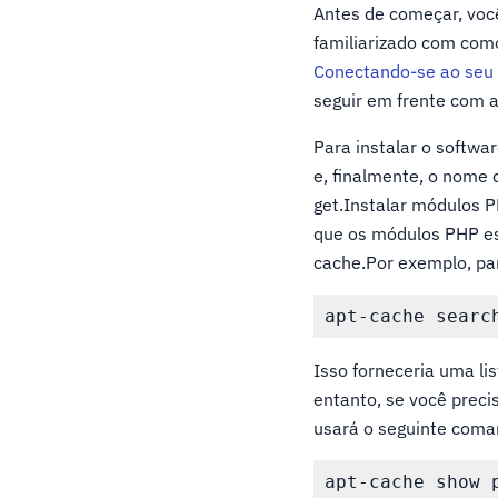
Antes de começar, você
familiarizado com como
Conectando-se ao seu 
seguir em frente com a
Para instalar o softwa
e, finalmente, o nome
get.Instalar módulos 
que os módulos PHP es
cache.Por exemplo, pa
Isso forneceria uma li
entanto, se você prec
usará o seguinte coma