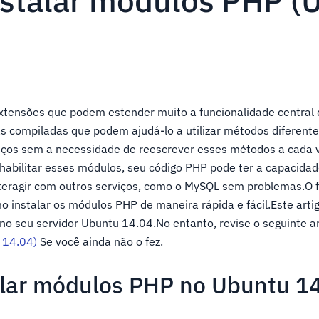
stalar módulos PHP (
tensões que podem estender muito a funcionalidade central
s compiladas que podem ajudá-lo a utilizar métodos diferente
viços sem a necessidade de reescrever esses métodos a cada 
 habilitar esses módulos, seu código PHP pode ter a capacidad
nteragir com outros serviços, como o MySQL sem problemas.O f
o instalar os módulos PHP de maneira rápida e fácil.Este arti
 no seu servidor Ubuntu 14.04.No entanto, revise o seguinte a
 14.04)
Se você ainda não o fez.
lar módulos PHP no Ubuntu 1