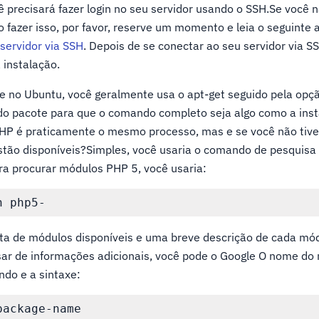
 precisará fazer login no seu servidor usando o SSH.Se você 
 fazer isso, por favor, reserve um momento e leia o seguinte a
servidor via SSH
. Depois de se conectar ao seu servidor via S
 instalação.
re no Ubuntu, você geralmente usa o apt-get seguido pela opç
 do pacote para que o comando completo seja algo como a inst
PHP é praticamente o mesmo processo, mas e se você não tive
tão disponíveis?Simples, você usaria o comando de pesquisa 
ra procurar módulos PHP 5, você usaria:
sta de módulos disponíveis e uma breve descrição de cada mó
isar de informações adicionais, você pode o Google O nome do
ndo e a sintaxe: