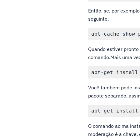
Então, se, por exemplo
seguinte:
Quando estiver pronto 
comando.Mais uma ve
Você também pode inst
pacote separado, assi
O comando acima insta
moderação é a chave, 