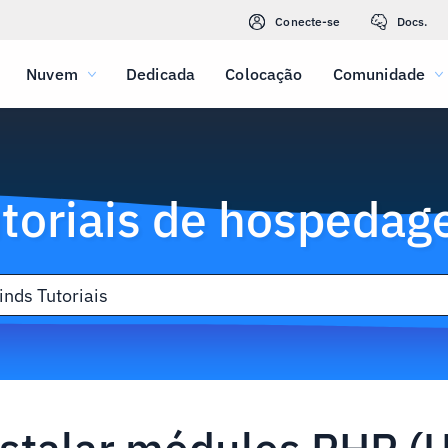
Conecte-se
Docs.
Nuvem
Dedicada
Colocação
Comunidade
toriais de hospeda