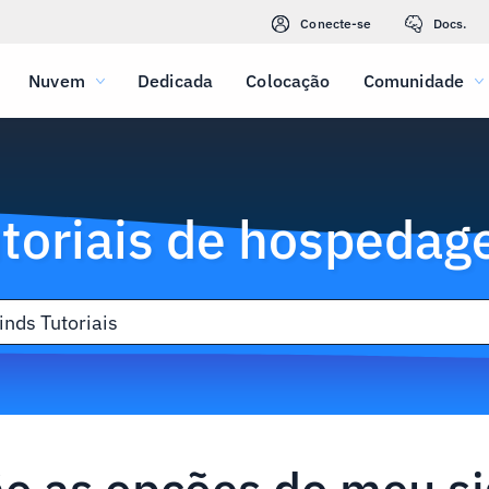
Conecte-se
Docs.
Nuvem
Dedicada
Colocação
Comunidade
toriais de hospeda