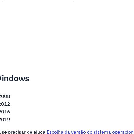
Windows
 2008
 2012
 2016
 2019
l se precisar de ajuda
Escolha da versão do sistema operacio