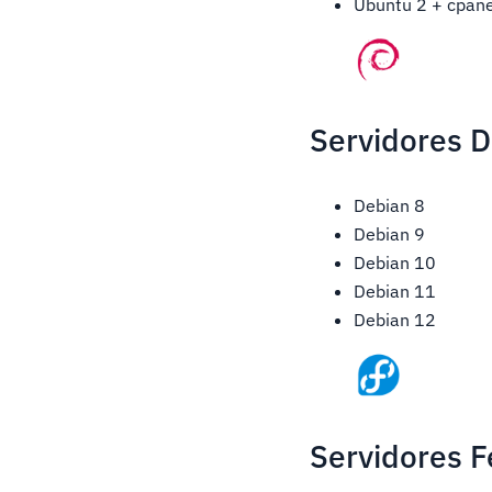
Ubuntu 2 + cpan
Servidores D
Debian 8
Debian 9
Debian 10
Debian 11
Debian 12
Servidores F