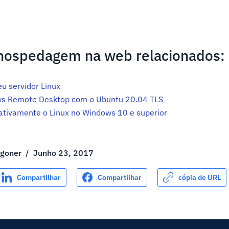
 hospedagem na web relacionados:
u servidor Linux
s Remote Desktop com o Ubuntu 20.04 TLS
tivamente o Linux no Windows 10 e superior
ggoner
/
Junho 23, 2017
Compartilhar
Compartilhar
cópia de URL