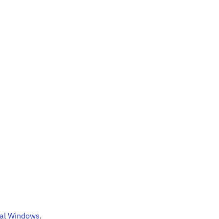
nal Windows
.