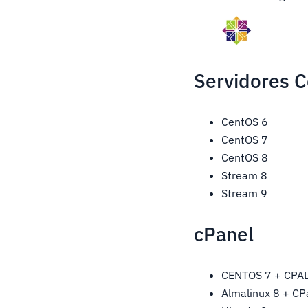
Servidores C
CentOS 6
CentOS 7
CentOS 8
Stream 8
Stream 9
cPanel
CENTOS 7 + CPAL
Almalinux 8 + C