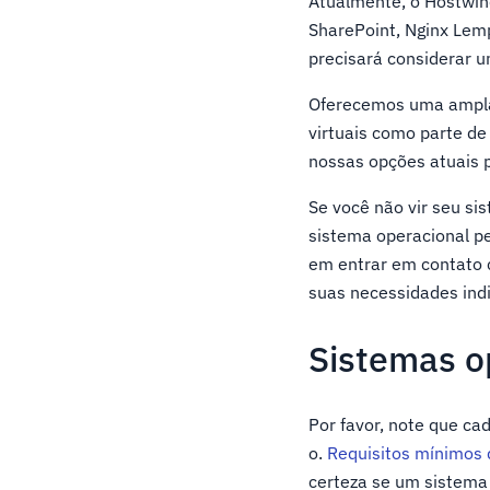
Atualmente, o Hostwin
SharePoint, Nginx Lem
precisará considerar 
Oferecemos uma ampla 
virtuais como parte de
nossas opções atuais p
Se você não vir seu sis
sistema operacional pe
em entrar em contato 
suas necessidades indi
Sistemas o
Por favor, note que ca
o.
Requisitos mínimos 
certeza se um sistema 