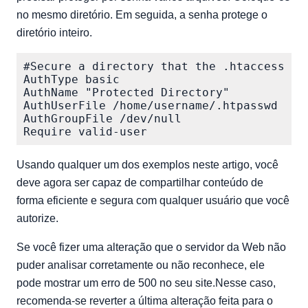
no mesmo diretório. Em seguida, a senha protege o
diretório inteiro.
#Secure a directory that the .htaccess fil
AuthType basic

AuthName "Protected Directory"

AuthUserFile /home/username/.htpasswd

AuthGroupFile /dev/null

Usando qualquer um dos exemplos neste artigo, você
deve agora ser capaz de compartilhar conteúdo de
forma eficiente e segura com qualquer usuário que você
autorize.
Se você fizer uma alteração que o servidor da Web não
puder analisar corretamente ou não reconhece, ele
pode mostrar um erro de 500 no seu site.Nesse caso,
recomenda-se reverter a última alteração feita para o