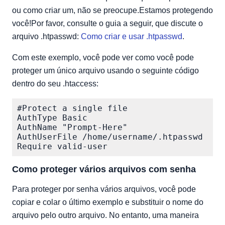
ou como criar um, não se preocupe.Estamos protegendo
você!Por favor, consulte o guia a seguir, que discute o
arquivo .htpasswd:
Como criar e usar .htpasswd
.
Com este exemplo, você pode ver como você pode
proteger um único arquivo usando o seguinte código
dentro do seu .htaccess:
#Protect a single file

AuthType Basic

AuthName "Prompt-Here"

AuthUserFile /home/username/.htpasswd

Como proteger vários arquivos com senha
Para proteger por senha vários arquivos, você pode
copiar e colar o último exemplo e substituir o nome do
arquivo pelo outro arquivo. No entanto, uma maneira