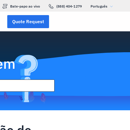
Bate-papo ao vivo
(888) 404-1279
Português
Quote Request
gem