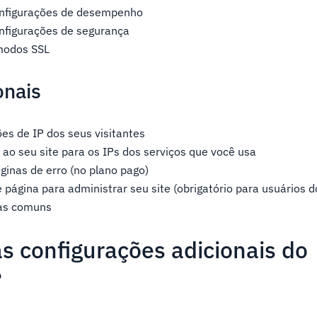
onfigurações de desempenho
onfigurações de segurança
modos SSL
onais
es de IP dos seus visitantes
ao seu site para os IPs dos serviços que você usa
ginas de erro (no plano pago)
 página para administrar seu site (obrigatório para usuários 
as comuns
s configurações adicionais do
?