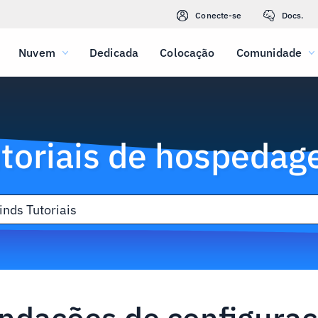
Conecte-se
Docs.
Nuvem
Dedicada
Colocação
Comunidade
toriais de hospeda