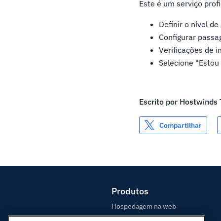
Este é um serviço prof
Definir o nível d
Configurar passa
Verificações de 
Selecione "Estou
Escrito por
Hostwinds
Compartilhar
Produtos
Hospedagem na web
Hospedagem Empresarial