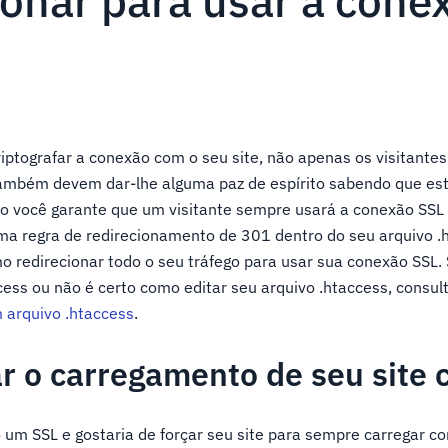
ionar para usar a cone
ptografar a conexão com o seu site, não apenas os visitantes
ambém devem dar-lhe alguma paz de espírito sabendo que esta
o você garante que um visitante sempre usará a conexão SSL 
ma regra de redirecionamento de 301 dentro do seu arquivo .h
mo redirecionar todo o seu tráfego para usar sua conexão SSL.
cess ou não é certo como editar seu arquivo .htaccess, consult
 arquivo .htaccess
.
r o carregamento de seu site
 um SSL e gostaria de forçar seu site para sempre carregar c