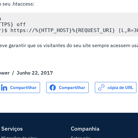
o seu .htaccess:


TPS} off

ve garantir que os visitantes do seu site sempre acessem u
ower
/
Junho 22, 2017
Compartilhar
Compartilhar
cópia de URL
Serviços
Companhia