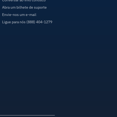
Conversar ao vivo conosco
Abra um bilhete de suporte
Envie-nos um e-mail
Ligue para nós (888) 404-1279