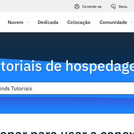
Conecte-se
Docs.
Nuvem
Dedicada
Colocação
Comunidade
toriais de hospeda