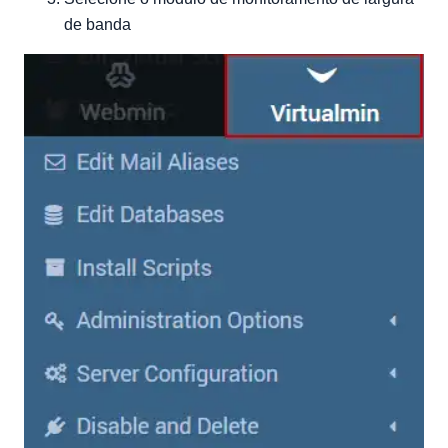
de banda