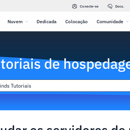
Conecte-se
Docs.
Nuvem
Dedicada
Colocação
Comunidade
toriais de hospeda