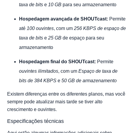
taxa de bits
e
10 GB
para seu armazenamento
Hospedagem avançada de SHOUTcast:
Permite
até
100 ouvintes
, com um
256 KBPS de espaço de
taxa de bits
e
25 GB
de espaço para seu
armazenamento
Hospedagem final do SHOUTcast:
Permite
ouvintes ilimitados
, com um
Espaço de taxa de
bits de 384 KBPS
e
50 GB de armazenamento
Existem diferenças entre os diferentes planos, mas você
sempre pode atualizar mais tarde se tiver alto
crescimento e ouvintes.
Especificações técnicas
Aqui estão algumas informações adicionais sobre