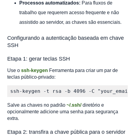
Processos automatizados:
Para fluxos de
trabalho que requerem acesso frequente e não
assistido ao servidor, as chaves são essenciais.
Configurando a autenticação baseada em chave
SSH
Etapa 1: gerar teclas SSH
Use o
ssh-keygen
Ferramenta para criar um par de
teclas público-privado:
ssh-keygen -t rsa -b 4096 -C "your_email@
Salve as chaves no padrão
~/.ssh/
diretório e
opcionalmente adicione uma senha para segurança
extra.
Etapa 2: transfira a chave pública para o servidor