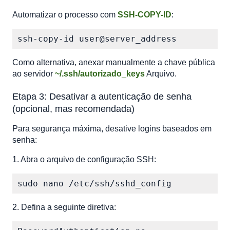
Automatizar o processo com
SSH-COPY-ID
:
ssh-copy-id user@server_address  
Como alternativa, anexar manualmente a chave pública
ao servidor
~/.ssh/autorizado_keys
Arquivo.
Etapa 3: Desativar a autenticação de senha
(opcional, mas recomendada)
Para segurança máxima, desative logins baseados em
senha:
1. Abra o arquivo de configuração SSH:
sudo nano /etc/ssh/sshd_config  
2. Defina a seguinte diretiva: