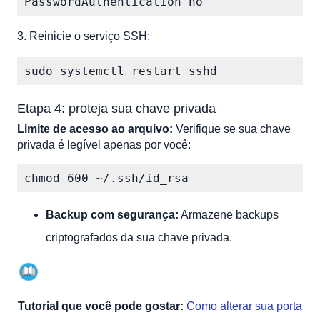
PasswordAuthentication no  
3. Reinicie o serviço SSH:
sudo systemctl restart sshd
Etapa 4: proteja sua chave privada
Limite de acesso ao arquivo:
Verifique se sua chave
privada é legível apenas por você:
chmod 600 ~/.ssh/id_rsa  
Backup com segurança:
Armazene backups
criptografados da sua chave privada.
Tutorial que você pode gostar:
Como alterar sua porta