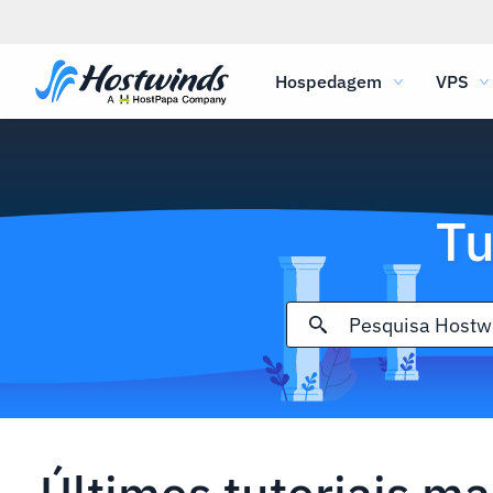
Hospedagem
VPS
Tu