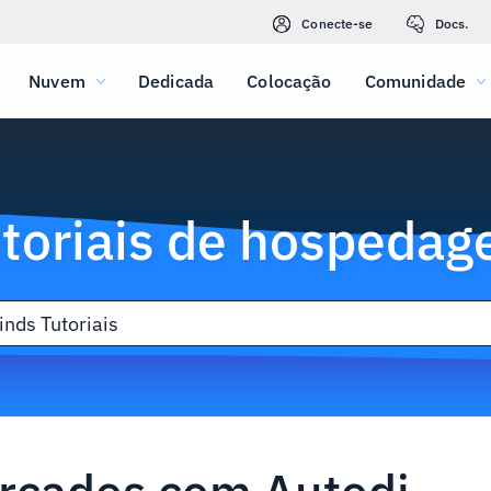
Conecte-se
Docs.
Nuvem
Dedicada
Colocação
Comunidade
toriais de hospeda