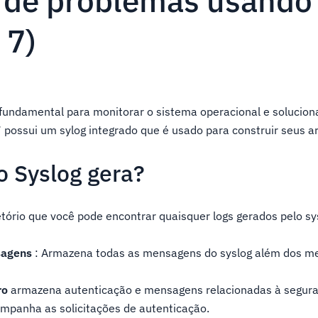
 de problemas usando 
 7)
 fundamental para monitorar o sistema operacional e solucio
possui um sylog integrado que é usado para construir seus ar
o Syslog gera?
etório que você pode encontrar quaisquer logs gerados pelo sy
nsagens
: Armazena todas as mensagens do syslog além dos m
ro
armazena autenticação e mensagens relacionadas à segura
panha as solicitações de autenticação.