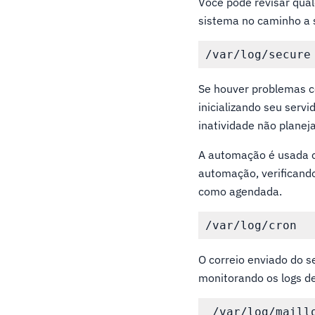
Você pode revisar qual
sistema no caminho a s
Se houver problemas c
inicializando seu serv
inatividade não planej
A automação é usada c
automação, verificand
como agendada.
O correio enviado do s
monitorando os logs d