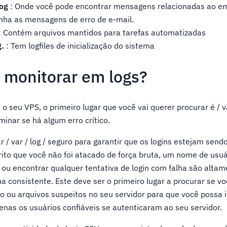
log
: Onde você pode encontrar mensagens relacionadas ao ema
a as mensagens de erro de e-mail.
: Contém arquivos mantidos para tarefas automatizadas
g.
: Tem logfiles de inicialização do sistema
 monitorar em logs?
o seu VPS, o primeiro lugar que você vai querer procurar é / va
nar se há algum erro crítico.
r / var / log / seguro para garantir que os logins estejam sen
ito que você não foi atacado de força bruta, um nome de usuá
ou encontrar qualquer tentativa de login com falha são altam
a consistente. Este deve ser o primeiro lugar a procurar se v
o ou arquivos suspeitos no seu servidor para que você possa i
nas os usuários confiáveis se autenticaram ao seu servidor.