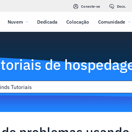
Conecte-se
Docs.
Nuvem
Dedicada
Colocação
Comunidade
toriais de hospeda