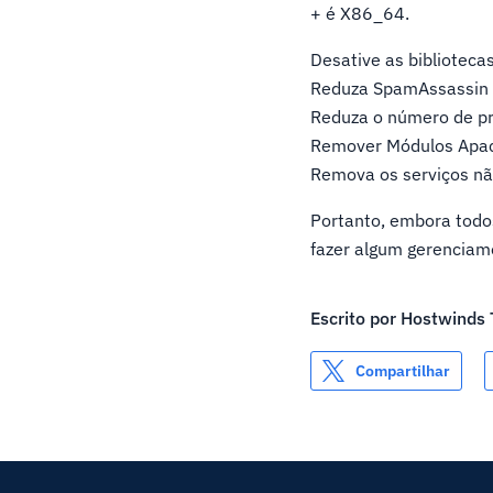
+ é X86_64.
Desative as biblioteca
Reduza SpamAssassin
Reduza o número de p
Remover Módulos Apa
Remova os serviços não
Portanto, embora todo
fazer algum gerenciam
Escrito por
Hostwinds
Compartilhar