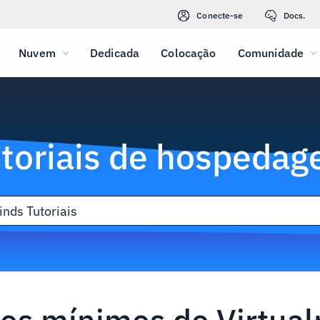
Conecte-se
Docs.
Nuvem
Dedicada
Colocação
Comunidade
toriais de hospeda