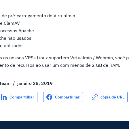
s de pré-carregamento do Virtualmin.
 e ClamAV
rocessos Apache
che não usados
 utilizados
s os nossos VPSs Linux suportem Virtualmin / Webmin, você 
ento de recursos ao usar um com menos de 2 GB de RAM.
 Team
/
janeiro 28, 2019
Compartilhar
Compartilhar
cópia de URL