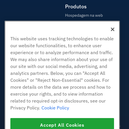
Produtos
Hospedagem na web
Hospedagem Empresarial
Revenda de hospedagem
This website uses tracking technologies to enable
Revendedor com etiqueta em
branco
our website functionalities, to enhance user
experience or to analyze performance and traffic.
Linux gerenciado VPS
We may also share information about your use of
Linux não gerenciado VPS
our site with our social media, advertising, and
Janelas gerenciadas VPS
analytics partners. Below, you can "Accept All
Windows não gerenciado VPS
Cookies" or "Reject Non-Essential" cookies. For
Servidores de nuvem
more details on the data we process and how to
Balanceadores de carga
exercise your rights, and to view information
related to required opt-in disclosures, see our
Armazenamento em Bloco
Privacy Policy.
Cookie Policy
Armazenamento de Objetos
SSL Certificados
Accept All Cookies
Hospedagem de aplicativos da