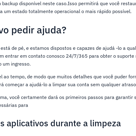
backup disponível neste caso.Isso permitirá que você restau
ra um estado totalmente operacional o mais rápido possível.
o pedir ajuda?
está de pé, e estamos dispostos e capazes de ajudá -lo a qua
 entrar em contato conosco 24/7/365 para obter o suporte 
o um ingresso.
el ao tempo, de modo que muitos detalhes que você puder forn
rá começar a ajudá-lo a limpar sua conta sem qualquer atraso
ma, você certamente dará os primeiros passos para garantir 
ssárias para
s aplicativos durante a limpeza