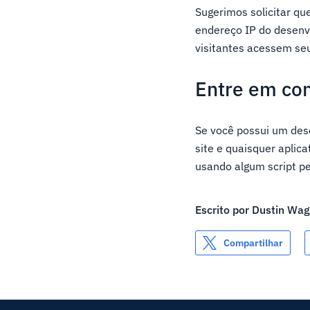
Sugerimos solicitar q
endereço IP do desenv
visitantes acessem seu 
Entre em co
Se você possui um des
site e quaisquer aplica
usando algum script pe
Escrito por
Dustin Wa
Compartilhar