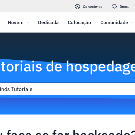
Conecte-se
Docs.
Nuvem
Dedicada
Colocação
Comunidade
toriais de hospeda