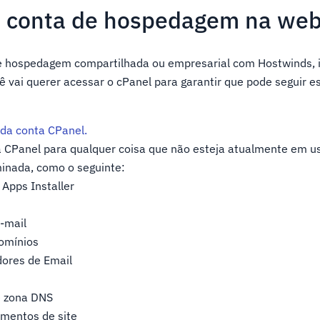
a conta de hospedagem na we
e hospedagem compartilhada ou empresarial com Hostwinds, is
ê vai querer acessar o cPanel para garantir que pode seguir e
 da conta CPanel.
a CPanel para qualquer coisa que não esteja atualmente em u
inada, como o seguinte:
 Apps Installer
-mail
omínios
ores de Email
e zona DNS
mentos de site