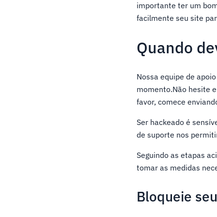
importante ter um bom 
facilmente seu site pa
Quando dev
Nossa equipe de apoio 
momento.Não hesite em
favor, comece enviand
Ser hackeado é sensív
de suporte nos permiti
Seguindo as etapas aci
tomar as medidas nece
Bloqueie seu