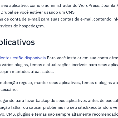
o seu aplicativo, como o administrador do WordPress, Joomla
 Drupal se você estiver usando um CMS
as de conta de e-mail para suas contas de e-mail contendo i
serviços de hospedagem.
plicativos
lentes estão disponíveis
Para você instalar em sua conta atra
ários plugins, temas e atualizações incríveis para seus aplica
 sejam mantidos atualizados.
anutenção regular, manter seus aplicativos, temas e plugins at
ecessário.
gerido para fazer backup de seus aplicativos antes de execu
ização falhar ou causar problemas no seu site.Executando a v
tivo, CMS, plugins e temas são sempre altamente recomendad