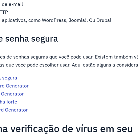
 de e-mail
 FTP
 aplicativos, como WordPress, Joomla!, Ou Drupal
e senha segura
res de senhas seguras que você pode usar. Existem também v
s que você pode escolher usar. Aqui estão alguns a considera
a segura
rd Generator
 Generator
ha forte
d Generator
a verificação de vírus em seu