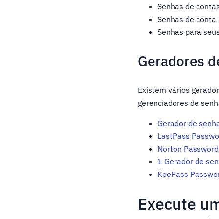
Senhas de contas
Senhas de conta
Senhas para seus
Geradores d
Existem vários gerado
gerenciadores de senha
Gerador de senh
LastPass Passwo
Norton Password
1 Gerador de sen
KeePass Passwor
Execute um