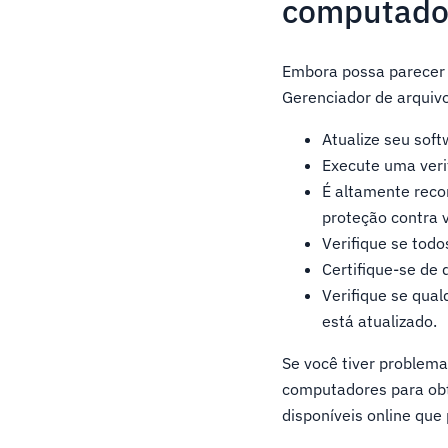
computado
Embora possa parecer 
Gerenciador de arquivo
Atualize seu soft
Execute uma ver
É altamente reco
proteção contra 
Verifique se todo
Certifique-se de
Verifique se qua
está atualizado.
Se você tiver problema
computadores para obt
disponíveis online qu