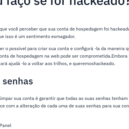
 faço se for hackeado
que você perceber que sua conta de hospedagem foi hackead
ue isso é um sentimento esmagador.
r o possível para criar sua conta e configurá -la da maneira q
conta de hospedagem na web pode ser comprometida.Embora 
tará ajudá -lo a voltar aos trilhos, e queremoshackeado.
s senhas
limpar sua conta é garantir que todas as suas senhas tenham 
ce com a alteração de cada uma de suas senhas para sua cont
Panel