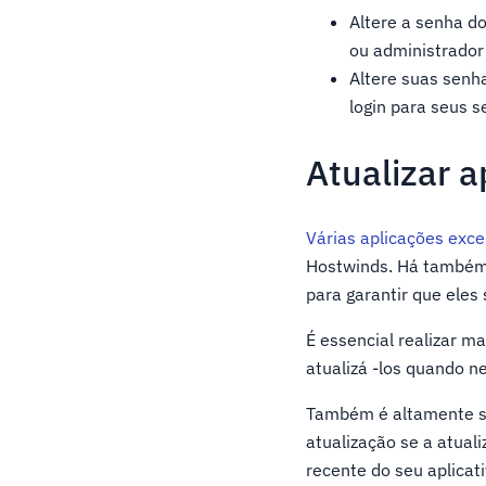
Altere a senha d
ou administrador
Altere suas senh
login para seus 
Atualizar a
Várias aplicações exce
Hostwinds. Há também v
para garantir que eles
É essencial realizar m
atualizá -los quando n
Também é altamente su
atualização se a atual
recente do seu aplica