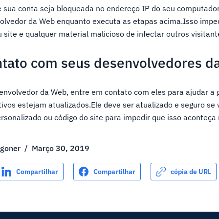
ue sua conta seja bloqueada no endereço IP do seu computado
olvedor da Web enquanto executa as etapas acima.Isso imped
site e qualquer material malicioso de infectar outros visitant
ntato com seus desenvolvedores d
envolvedor da Web, entre em contato com eles para ajudar a g
tivos estejam atualizados.Ele deve ser atualizado e seguro se 
rsonalizado ou código do site para impedir que isso aconteç
ggoner
/
Março 30, 2019
Compartilhar
Compartilhar
cópia de URL