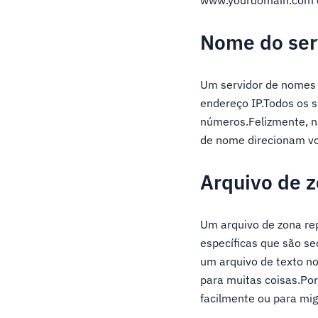
Nome do ser
Um servidor de nomes 
endereço IP.Todos os 
números.Felizmente, n
de nome direcionam vo
Arquivo de 
Um arquivo de zona re
específicas que são s
um arquivo de texto no
para muitas coisas.Por
facilmente ou para mig