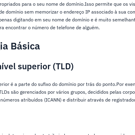
ropriados para o seu nome de domínio.Isso permite que os vis
 de domínio sem memorizar o endereço IP associado à sua con
enas digitando em seu nome de domínio e é muito semelhant
ara encontrar o número de telefone de alguém.
ia Básica
ível superior (TLD)
rior é a parte do sufixo do domínio por trás do ponto.Por exem
s TLDs são gerenciados por vários grupos, decididos pelas corp
números atribuídos (ICANN) e distribuir através de registrado