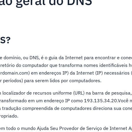
ão geral do DNS
NS?
 domínio, ou DNS, é o guia da Internet para encontrar e cone
iretório do computador que transforma nomes identificáveis
rdomain.com) em endereços IP) da Internet (IP) necessários 
 períodos) para serem lidos por computadores.
localizador de recursos uniforme (URL) na barra de pesquisa, 
ransformado em um endereço IP como 193.135.34.20.Você n
a tradução compreendida de computadores direciona sua con
ropriado.
 em todo o mundo Ajuda Seu Provedor de Serviço de Internet A