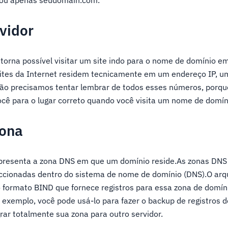
vidor
torna possível visitar um site indo para o nome de domínio e
sites da Internet residem tecnicamente em um endereço IP, u
ão precisamos tentar lembrar de todos esses números, porqu
cê para o lugar correto quando você visita um nome de domín
zona
presenta a zona DNS em que um domínio reside.As zonas DNS
eccionadas dentro do sistema de nome de domínio (DNS).O arq
 formato BIND que fornece registros para essa zona de domíni
 exemplo, você pode usá-lo para fazer o backup de registros 
rar totalmente sua zona para outro servidor.