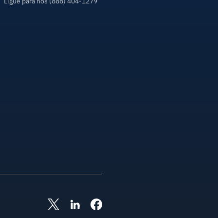
Ligue para nós (888) 404-1279