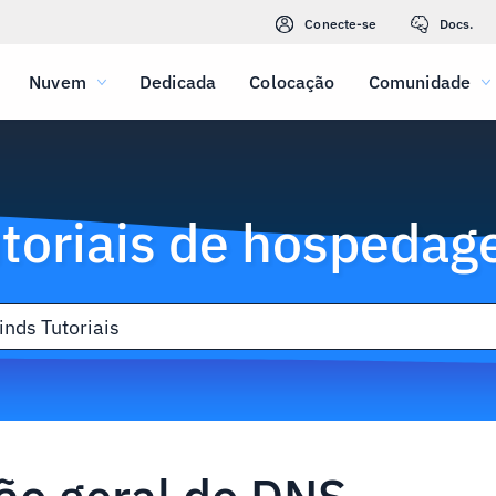
Conecte-se
Docs.
Nuvem
Dedicada
Colocação
Comunidade
toriais de hospeda