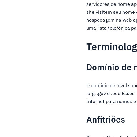
servidores de nome ap
site visitem seu nome
hospedagem na web ap
uma lista telefônica p
Terminolog
Domínio de n
O domínio de nível supe
.org, .gov e .edu.Esse
Internet para nomes e 
Anfitriões