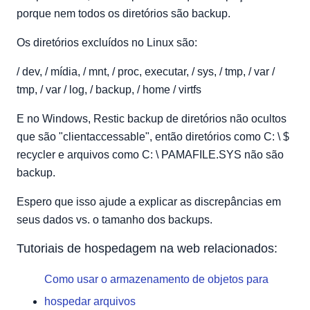
porque nem todos os diretórios são backup.
Os diretórios excluídos no Linux são:
/ dev, / mídia, / mnt, / proc, executar, / sys, / tmp, / var /
tmp, / var / log, / backup, / home / virtfs
E no Windows, Restic backup de diretórios não ocultos
que são "clientaccessable", então diretórios como C: \ $
recycler e arquivos como C: \ PAMAFILE.SYS não são
backup.
Espero que isso ajude a explicar as discrepâncias em
seus dados vs. o tamanho dos backups.
Tutoriais de hospedagem na web relacionados:
Como usar o armazenamento de objetos para
hospedar arquivos