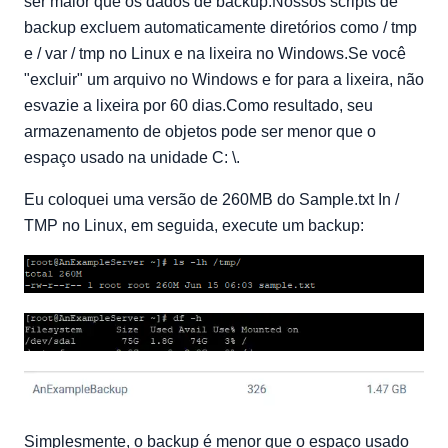
ser maior que os dados de backup.Nossos scripts de
backup excluem automaticamente diretórios como / tmp
e / var / tmp no Linux e na lixeira no Windows.Se você
"excluir" um arquivo no Windows e for para a lixeira, não
esvazie a lixeira por 60 dias.Como resultado, seu
armazenamento de objetos pode ser menor que o
espaço usado na unidade C: \.
Eu coloquei uma versão de 260MB do Sample.txt In /
TMP no Linux, em seguida, execute um backup:
Simplesmente, o backup é menor que o espaço usado