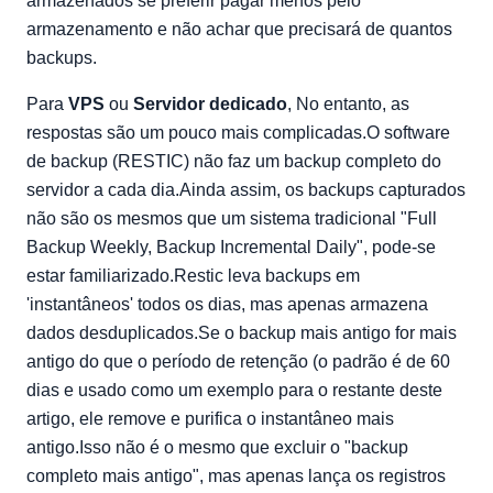
armazenados se preferir pagar menos pelo
armazenamento e não achar que precisará de quantos
backups.
Para
VPS
ou
Servidor dedicado
, No entanto, as
respostas são um pouco mais complicadas.O software
de backup (RESTIC) não faz um backup completo do
servidor a cada dia.Ainda assim, os backups capturados
não são os mesmos que um sistema tradicional "Full
Backup Weekly, Backup Incremental Daily", pode-se
estar familiarizado.Restic leva backups em
'instantâneos' todos os dias, mas apenas armazena
dados desduplicados.Se o backup mais antigo for mais
antigo do que o período de retenção (o padrão é de 60
dias e usado como um exemplo para o restante deste
artigo, ele remove e purifica o instantâneo mais
antigo.Isso não é o mesmo que excluir o "backup
completo mais antigo", mas apenas lança os registros