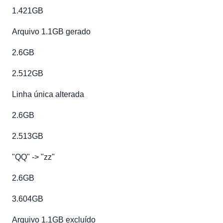
1.421GB
Arquivo 1.1GB gerado
2.6GB
2.512GB
Linha única alterada
2.6GB
2.513GB
"QQ" -> "zz"
2.6GB
3.604GB
Arquivo 1.1GB excluído