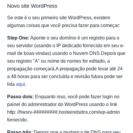
Novo site WordPress
Se este é o seu primeiro site WordPress, existem
algumas coisas que você precisa fazer para começar:
Step One:
Aponte o seu domínio é um registro para o
seu servidor (usando o IP dedicado fornecido em seu e-
mail de boas-vindas) usando o Nuvem DNS.Depois que
seu registro "A" ou nome de nomes for editado, a
propagação começará.A propagação pode levar até 24
a 48 horas para ser concluída e revisão futura pode ser
lida
aqui
.
Passo dois:
Enquanto isso, você pode fazer login no
painel do administrador do WordPress usando o link
http: //hwsrv-#########.hostwindsdns.com/wp-admin
fornecido.
Passo três:
Depois que a mudança de DNS para seu