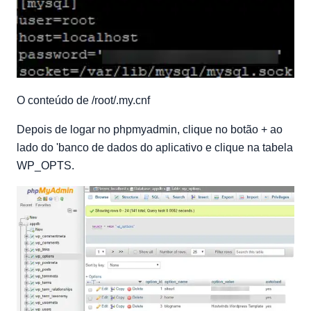
O conteúdo de /root/.my.cnf
Depois de logar no phpmyadmin, clique no botão + ao
lado do 'banco de dados do aplicativo e clique na tabela
WP_OPTS.