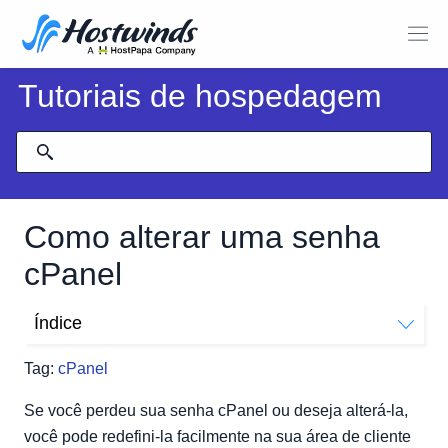
Tutoriais de hospedagem
Como alterar uma senha
cPanel
Índice
Você vai precisar de:
Tag:
cPanel
Procedimento:
Se você perdeu sua senha cPanel ou deseja alterá-la,
você pode redefini-la facilmente na sua área de cliente