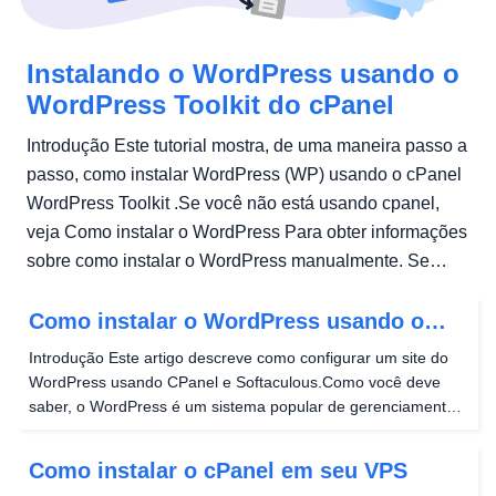
Instalando o WordPress usando o
WordPress Toolkit do cPanel
Introdução Este tutorial mostra, de uma maneira passo a
passo, como instalar WordPress (WP) usando o cPanel
WordPress Toolkit .Se você não está usando cpanel,
veja Como instalar o WordPress Para obter informações
sobre como instalar o WordPress manualmente. Se
você preferir...
Como instalar o WordPress usando o
softaculous em cpanel
Introdução Este artigo descreve como configurar um site do
WordPress usando CPanel e Softaculous.Como você deve
saber, o WordPress é um sistema popular de gerenciamento
de conteúdo usado para criar blogs e sites.O CPALEL é um
painel de controle de hospedagem da Web (criado...
Como instalar o cPanel em seu VPS