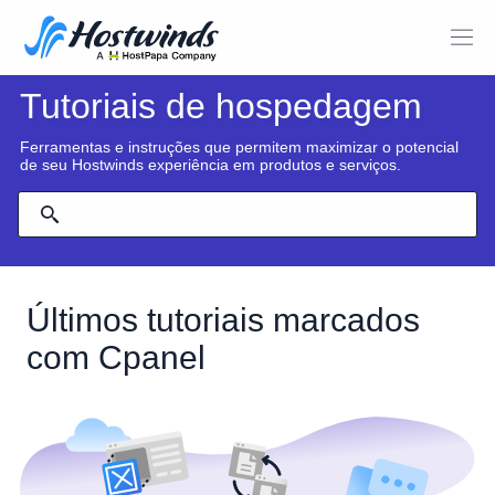
Tutoriais de hospedagem
Ferramentas e instruções que permitem maximizar o potencial
de seu Hostwinds experiência em produtos e serviços.
Últimos tutoriais marcados
com Cpanel