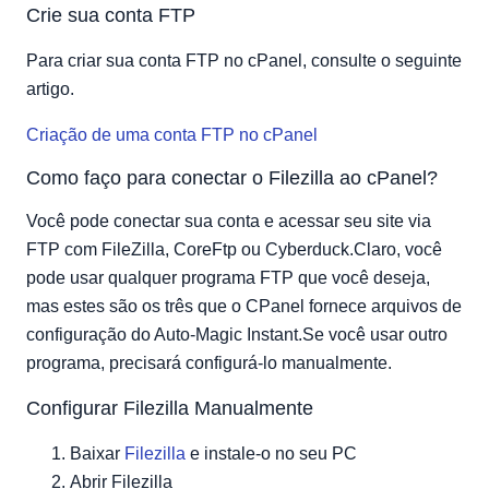
Crie sua conta FTP
Configurar Filezilla Automaticamente
Para criar sua conta FTP no cPanel, consulte o seguinte
artigo.
Criação de uma conta FTP no cPanel
Como faço para conectar o Filezilla ao cPanel?
Você pode conectar sua conta e acessar seu site via
FTP com FileZilla, CoreFtp ou Cyberduck.Claro, você
pode usar qualquer programa FTP que você deseja,
mas estes são os três que o CPanel fornece arquivos de
configuração do Auto-Magic Instant.Se você usar outro
programa, precisará configurá-lo manualmente.
Configurar Filezilla Manualmente
Baixar
Filezilla
e instale-o no seu PC
Abrir Filezilla