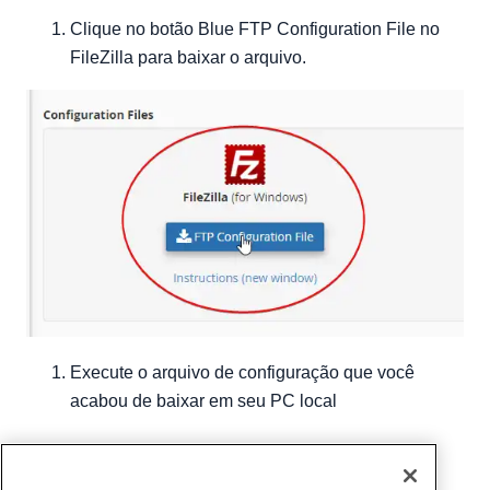
Clique no botão Blue FTP Configuration File no
FileZilla para baixar o arquivo.
Execute o arquivo de configuração que você
acabou de baixar em seu PC local
Escrito por
Michael Brower
/
dezembro 12, 2016