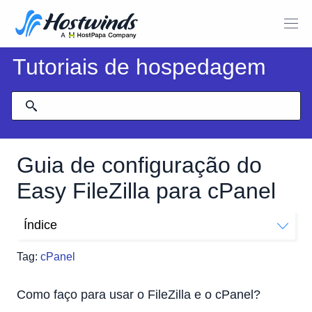
Tutoriais de hospedagem
Guia de configuração do
Easy FileZilla para cPanel
Índice
Como faço para usar o FileZilla e o cPanel?
Tag:
cPanel
Crie sua conta FTP
Como faço para conectar o Filezilla ao cPanel?
Como faço para usar o FileZilla e o cPanel?
Configurar Filezilla Manualmente