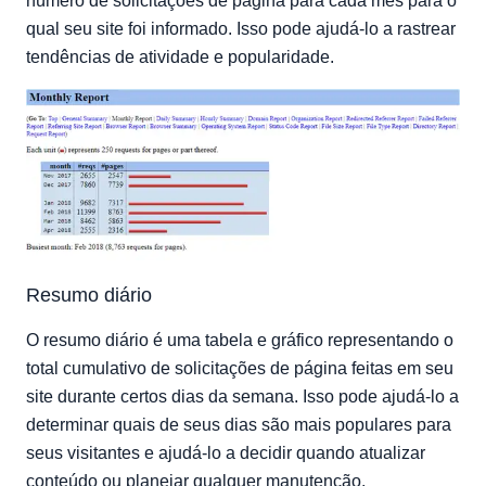
número de solicitações de página para cada mês para o
qual seu site foi informado. Isso pode ajudá-lo a rastrear
tendências de atividade e popularidade.
Resumo diário
O resumo diário é uma tabela e gráfico representando o
total cumulativo de solicitações de página feitas em seu
site durante certos dias da semana. Isso pode ajudá-lo a
determinar quais de seus dias são mais populares para
seus visitantes e ajudá-lo a decidir quando atualizar
conteúdo ou planejar qualquer manutenção.