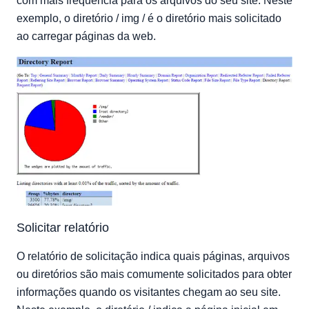
com mais frequência para os arquivos do seu site. Neste
exemplo, o diretório / img / é o diretório mais solicitado
ao carregar páginas da web.
Solicitar relatório
O relatório de solicitação indica quais páginas, arquivos
ou diretórios são mais comumente solicitados para obter
informações quando os visitantes chegam ao seu site.